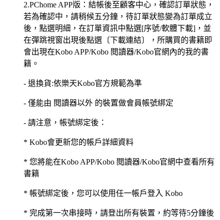
2.PChome APP版：結帳後至顧客中心，確認訂單狀態，
若為確認中，請稍候五分鐘，待訂單狀態變為訂單成立
後，點選明細，在訂單資訊中點選[序號/軟體下載]，並
在彈跳視窗出現後點選〔下載連結〕，所購買的書籍即
會出現在Kobo APP/Kobo 閱讀器/Kobo官網內的我的書
籍。
- 退換貨:依樂天Kobo官方規範為準
- 僅能由 閱讀器以外 的裝置做會員帳號綁定
- 請注意，帳號綁定後：
* Kobo會更新您的帳戶詳細資料
* 您將能在Kobo APP/Kobo 閱讀器/Kobo官網中查看所有
書籍
* 帳號綁定後，您可以使用任一帳戶登入 Kobo
* 完成第一次串接時，請登出所有裝置，約等待5分鐘後