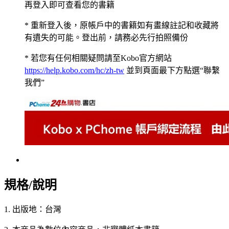
再登入即可查看您的書籍
* 重新登入後，原帳戶中的書籍如有畫線註記和收藏將
有遺失的可能。登出前，請務必先行拍照備份
* 若您有任何相關疑問請至Kobo官方網站
https://help.kobo.com/hc/zh-tw
並到頁面最下方點選“聯繫
我們”
規格/說明
1. 出版地：台灣