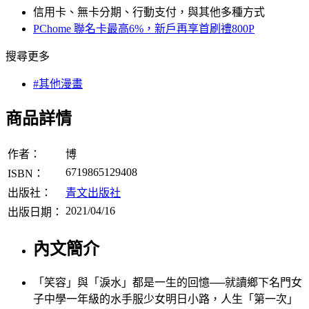
信用卡、無卡分期、行動支付，與其他多種方式
PChome 聯名卡最高6%，新戶再享首刷禮800P
搜尋更多
#其他漫畫
商品詳情
作者：
博
6719865129408
ISBN：
出版社：
青文出版社
2021/04/16
出版日期：
內文簡介
「笑容」與「淚水」都是一生的回憶──就讀鄉下名門女
子中學一年級的水手服少女明日小路，人生「第一次」