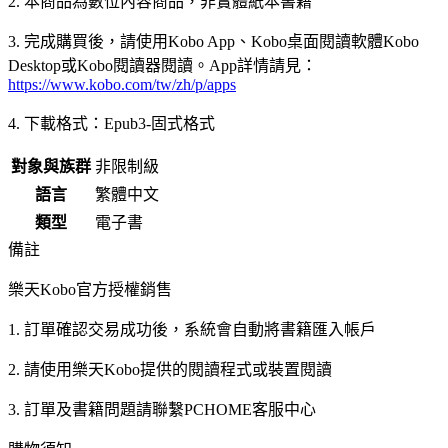
2. 本商品為數位內容商品，非實體紙本書籍
3. 完成購買後，請使用Kobo App、Kobo桌面閱讀軟體Kobo
Desktop或Kobo閱讀器閱讀。App詳情請見：
https://www.kobo.com/tw/zh/p/apps
4. 下載格式：Epub3-固式格式
對象與族群
非限制級
語言
繁體中文
類型
電子書
備註
樂天Kobo官方授權銷售
1. 訂單確認交易成功後，系統會自動將書籍匯入帳戶
2. 請使用樂天Kobo提供的閱讀程式或裝置閱讀
3. 訂單及書籍問題請聯繫PCHOME客服中心