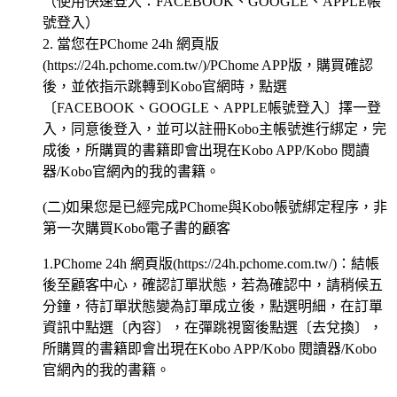
（使用快速登入：FACEBOOK、GOOGLE、APPLE帳
號登入）
2. 當您在PChome 24h 網頁版
(https://24h.pchome.com.tw/)/PChome APP版，購買確認
後，並依指示跳轉到Kobo官網時，點選
〔FACEBOOK、GOOGLE、APPLE帳號登入〕擇一登
入，同意後登入，並可以註冊Kobo主帳號進行綁定，完
成後，所購買的書籍即會出現在Kobo APP/Kobo 閱讀
器/Kobo官網內的我的書籍。
(二)如果您是已經完成PChome與Kobo帳號綁定程序，非
第一次購買Kobo電子書的顧客
1.PChome 24h 網頁版(https://24h.pchome.com.tw/)：結帳
後至顧客中心，確認訂單狀態，若為確認中，請稍候五
分鐘，待訂單狀態變為訂單成立後，點選明細，在訂單
資訊中點選〔內容〕，在彈跳視窗後點選〔去兌換〕，
所購買的書籍即會出現在Kobo APP/Kobo 閱讀器/Kobo
官網內的我的書籍。