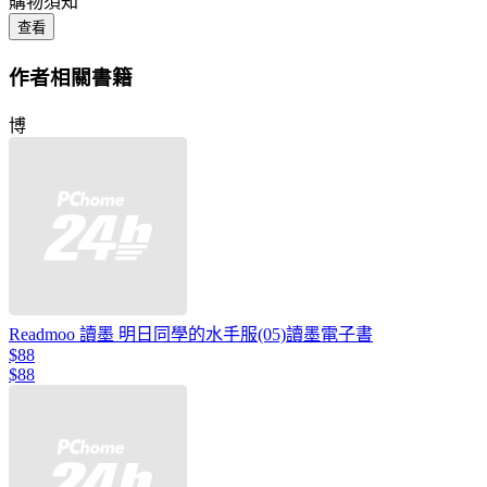
購物須知
查看
作者相關書籍
博
Readmoo 讀墨 明日同學的水手服(05)讀墨電子書
$88
$88