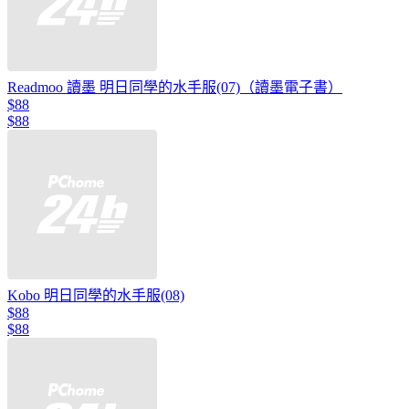
Readmoo 讀墨 明日同學的水手服(07)（讀墨電子書）
$88
$88
Kobo 明日同學的水手服(08)
$88
$88