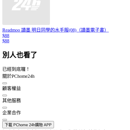
Readmoo 讀墨 明日同學的水手服(08)（讀墨電子書）
$88
$88
別人也看了
已經到底囉！
關於PChome24h
顧客權益
其他服務
企業合作
下載 PChome 24h購物 APP