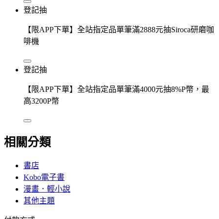
登記抽
【限APP下單】全站指定品單筆滿2888元抽Siroca研磨咖
啡機
登記抽
【限APP下單】全站指定品單筆滿4000元抽8%P幣，最
高3200P幣
相關分類
書店
Kobo電子書
漫畫．輕小說
其他主題