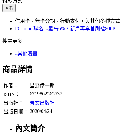
付款方式
查看
信用卡、無卡分期、行動支付，與其他多種方式
PChome 聯名卡最高6%，新戶再享首刷禮800P
搜尋更多
#其他漫畫
商品詳情
作者：
星野倖一郎
6719862565537
ISBN：
出版社：
青文出版社
2020/04/24
出版日期：
內文簡介