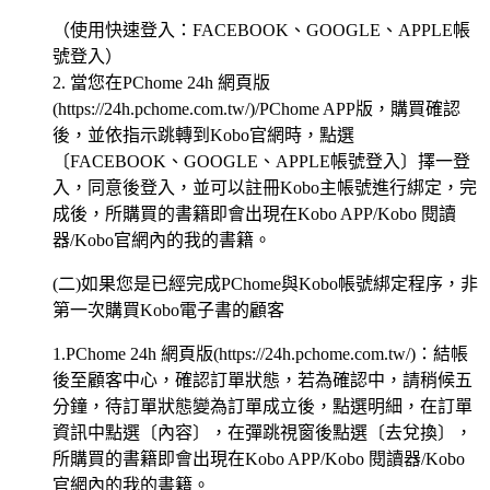
（使用快速登入：FACEBOOK、GOOGLE、APPLE帳
號登入）
2. 當您在PChome 24h 網頁版
(https://24h.pchome.com.tw/)/PChome APP版，購買確認
後，並依指示跳轉到Kobo官網時，點選
〔FACEBOOK、GOOGLE、APPLE帳號登入〕擇一登
入，同意後登入，並可以註冊Kobo主帳號進行綁定，完
成後，所購買的書籍即會出現在Kobo APP/Kobo 閱讀
器/Kobo官網內的我的書籍。
(二)如果您是已經完成PChome與Kobo帳號綁定程序，非
第一次購買Kobo電子書的顧客
1.PChome 24h 網頁版(https://24h.pchome.com.tw/)：結帳
後至顧客中心，確認訂單狀態，若為確認中，請稍候五
分鐘，待訂單狀態變為訂單成立後，點選明細，在訂單
資訊中點選〔內容〕，在彈跳視窗後點選〔去兌換〕，
所購買的書籍即會出現在Kobo APP/Kobo 閱讀器/Kobo
官網內的我的書籍。