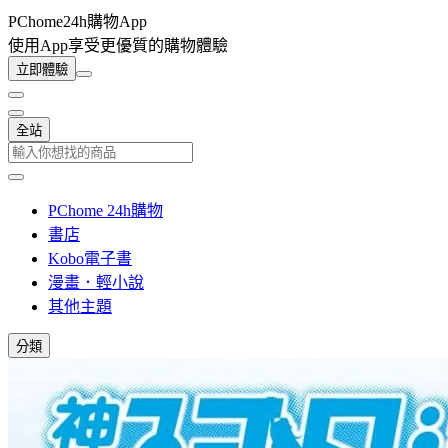
PChome24h購物App
使用App享受更優質的購物體驗
立即體驗
全站
PChome 24h購物
書店
Kobo電子書
漫畫．輕小說
其他主題
分類