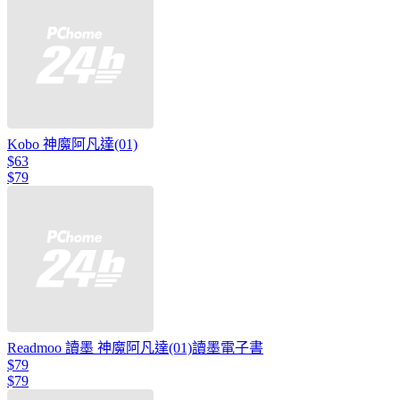
Kobo 神魔阿凡達(01)
$63
$79
Readmoo 讀墨 神魔阿凡達(01)讀墨電子書
$79
$79