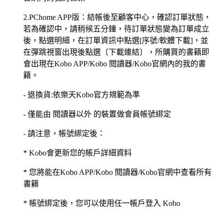
2.PChome APP版：結帳後至顧客中心，確認訂單狀態，
若為確認中，請稍候五分鐘，待訂單狀態變為訂單成立
後，點選明細，在訂單資訊中點選[序號/軟體下載]，並
在彈跳視窗出現後點選〔下載連結〕，所購買的書籍即
會出現在Kobo APP/Kobo 閱讀器/Kobo官網內的我的書
籍。
- 退換貨:依樂天Kobo官方規範為準
- 僅能由 閱讀器以外 的裝置做會員帳號綁定
- 請注意，帳號綁定後：
* Kobo會更新您的帳戶詳細資料
* 您將能在Kobo APP/Kobo 閱讀器/Kobo官網中查看所有
書籍
* 帳號綁定後，您可以使用任一帳戶登入 Kobo