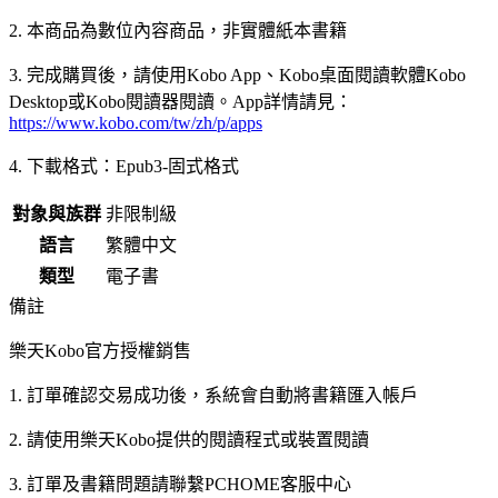
2. 本商品為數位內容商品，非實體紙本書籍
3. 完成購買後，請使用Kobo App、Kobo桌面閱讀軟體Kobo
Desktop或Kobo閱讀器閱讀。App詳情請見：
https://www.kobo.com/tw/zh/p/apps
4. 下載格式：Epub3-固式格式
對象與族群
非限制級
語言
繁體中文
類型
電子書
備註
樂天Kobo官方授權銷售
1. 訂單確認交易成功後，系統會自動將書籍匯入帳戶
2. 請使用樂天Kobo提供的閱讀程式或裝置閱讀
3. 訂單及書籍問題請聯繫PCHOME客服中心