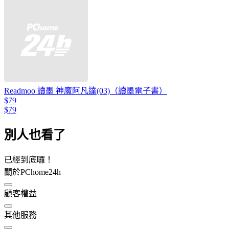
Readmoo 讀墨 神魔阿凡達(03)（讀墨電子書）
$79
$79
別人也看了
已經到底囉！
關於PChome24h
顧客權益
其他服務