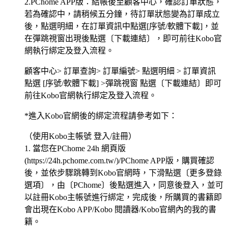
2.PChome APP版：結帳後至顧客中心，確認訂單狀態，
若為確認中，請稍候五分鐘，待訂單狀態變為訂單成立
後，點選明細，在訂單資訊中點選[序號/軟體下載]，並
在彈跳視窗出現後點選〔下載連結〕，即可前往Kobo官
網執行綁定及登入流程。
顧客中心> 訂單查詢> 訂單編號> 點選明細 > 訂單資訊
點選 [序號/軟體下載] >彈跳視窗 點選〔下載連結〕即可
前往Kobo官網執行綁定及登入流程。
*進入Kobo官網後的綁定流程請參考如下：
（使用Kobo主帳號 登入/註冊）
1. 當您在PChome 24h 網頁版
(https://24h.pchome.com.tw/)/PChome APP版，購買確認
後，並依步驟跳轉到Kobo官網時，下滑點選〔更多登錄
選項〕，由〔PChome〕後點選進入，同意後登入，並可
以註冊Kobo主帳號進行綁定，完成後，所購買的書籍即
會出現在Kobo APP/Kobo 閱讀器/Kobo官網內的我的書
籍。