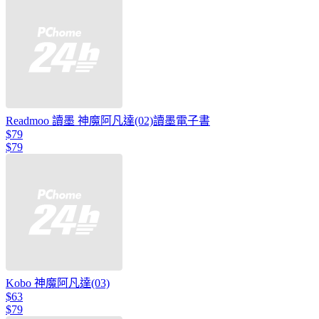
Readmoo 讀墨 神魔阿凡達(02)讀墨電子書
$79
$79
Kobo 神魔阿凡達(03)
$63
$79