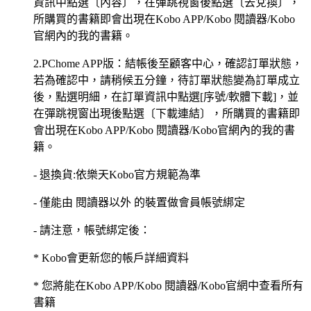
資訊中點選〔內容〕，在彈跳視窗後點選〔去兌換〕，
所購買的書籍即會出現在Kobo APP/Kobo 閱讀器/Kobo
官網內的我的書籍。
2.PChome APP版：結帳後至顧客中心，確認訂單狀態，
若為確認中，請稍候五分鐘，待訂單狀態變為訂單成立
後，點選明細，在訂單資訊中點選[序號/軟體下載]，並
在彈跳視窗出現後點選〔下載連結〕，所購買的書籍即
會出現在Kobo APP/Kobo 閱讀器/Kobo官網內的我的書
籍。
- 退換貨:依樂天Kobo官方規範為準
- 僅能由 閱讀器以外 的裝置做會員帳號綁定
- 請注意，帳號綁定後：
* Kobo會更新您的帳戶詳細資料
* 您將能在Kobo APP/Kobo 閱讀器/Kobo官網中查看所有
書籍