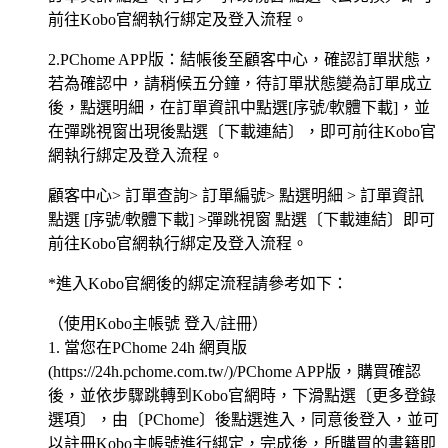
前往Kobo官網執行綁定及登入流程。
2.PChome APP版：結帳後至顧客中心，確認訂單狀態，
若為確認中，請稍候五分鐘，待訂單狀態變為訂單成立
後，點選明細，在訂單資訊中點選[序號/軟體下載]，並
在彈跳視窗出現後點選〔下載連結〕，即可前往Kobo官
網執行綁定及登入流程。
顧客中心> 訂單查詢> 訂單編號> 點選明細 > 訂單資訊
點選 [序號/軟體下載] >彈跳視窗 點選〔下載連結〕即可
前往Kobo官網執行綁定及登入流程。
*進入Kobo官網後的綁定流程請參考如下：
（使用Kobo主帳號 登入/註冊）
1. 當您在PChome 24h 網頁版
(https://24h.pchome.com.tw/)/PChome APP版，購買確認
後，並依步驟跳轉到Kobo官網時，下滑點選〔更多登錄
選項〕，由〔PChome〕後點選進入，同意後登入，並可
以註冊Kobo主帳號進行綁定，完成後，所購買的書籍即