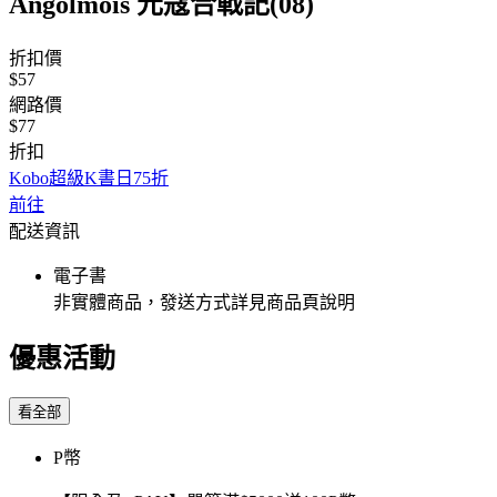
Angolmois 元寇合戰記(08)
折扣價
$57
網路價
$77
折扣
Kobo超級K書日75折
前往
配送資訊
電子書
非實體商品，發送方式詳見商品頁說明
優惠活動
看全部
P幣