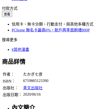
付款方式
查看
信用卡、無卡分期、行動支付，與其他多種方式
PChome 聯名卡最高6%，新戶再享首刷禮800P
搜尋更多
#其他漫畫
商品詳情
作者：
たかぎ七彦
6719865123390
ISBN：
出版社：
青文出版社
2020/06/16
出版日期：
內文簡介