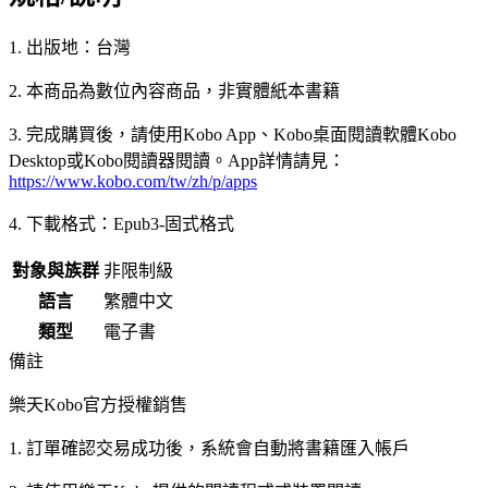
1. 出版地：台灣
2. 本商品為數位內容商品，非實體紙本書籍
3. 完成購買後，請使用Kobo App、Kobo桌面閱讀軟體Kobo
Desktop或Kobo閱讀器閱讀。App詳情請見：
https://www.kobo.com/tw/zh/p/apps
4. 下載格式：Epub3-固式格式
對象與族群
非限制級
語言
繁體中文
類型
電子書
備註
樂天Kobo官方授權銷售
1. 訂單確認交易成功後，系統會自動將書籍匯入帳戶