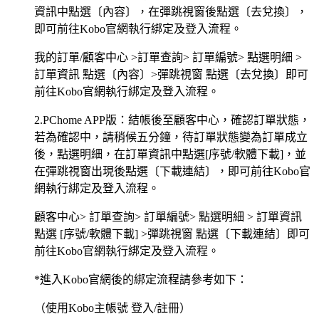
資訊中點選〔內容〕，在彈跳視窗後點選〔去兌換〕，
即可前往Kobo官網執行綁定及登入流程。
我的訂單/顧客中心 >訂單查詢> 訂單編號> 點選明細 >
訂單資訊 點選〔內容〕>彈跳視窗 點選〔去兌換〕即可
前往Kobo官網執行綁定及登入流程。
2.PChome APP版：結帳後至顧客中心，確認訂單狀態，
若為確認中，請稍候五分鐘，待訂單狀態變為訂單成立
後，點選明細，在訂單資訊中點選[序號/軟體下載]，並
在彈跳視窗出現後點選〔下載連結〕，即可前往Kobo官
網執行綁定及登入流程。
顧客中心> 訂單查詢> 訂單編號> 點選明細 > 訂單資訊
點選 [序號/軟體下載] >彈跳視窗 點選〔下載連結〕即可
前往Kobo官網執行綁定及登入流程。
*進入Kobo官網後的綁定流程請參考如下：
（使用Kobo主帳號 登入/註冊）