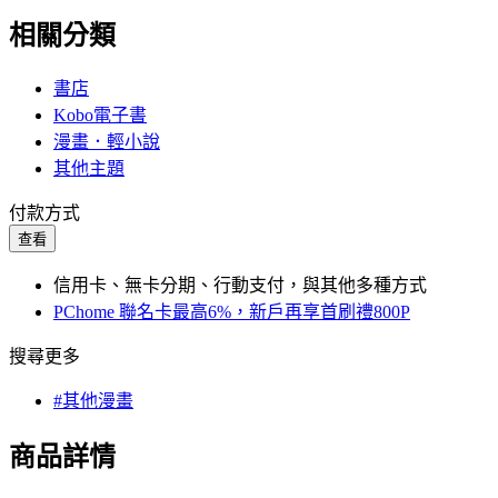
相關分類
書店
Kobo電子書
漫畫．輕小說
其他主題
付款方式
查看
信用卡、無卡分期、行動支付，與其他多種方式
PChome 聯名卡最高6%，新戶再享首刷禮800P
搜尋更多
#其他漫畫
商品詳情