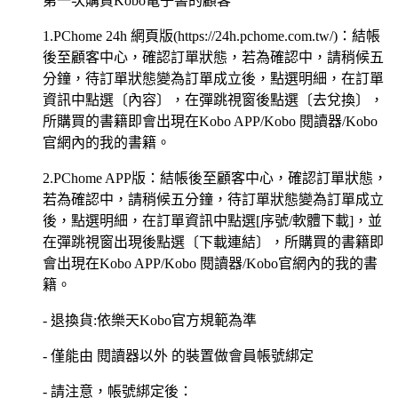
第一次購買Kobo電子書的顧客
1.PChome 24h 網頁版(https://24h.pchome.com.tw/)：結帳
後至顧客中心，確認訂單狀態，若為確認中，請稍候五
分鐘，待訂單狀態變為訂單成立後，點選明細，在訂單
資訊中點選〔內容〕，在彈跳視窗後點選〔去兌換〕，
所購買的書籍即會出現在Kobo APP/Kobo 閱讀器/Kobo
官網內的我的書籍。
2.PChome APP版：結帳後至顧客中心，確認訂單狀態，
若為確認中，請稍候五分鐘，待訂單狀態變為訂單成立
後，點選明細，在訂單資訊中點選[序號/軟體下載]，並
在彈跳視窗出現後點選〔下載連結〕，所購買的書籍即
會出現在Kobo APP/Kobo 閱讀器/Kobo官網內的我的書
籍。
- 退換貨:依樂天Kobo官方規範為準
- 僅能由 閱讀器以外 的裝置做會員帳號綁定
- 請注意，帳號綁定後：