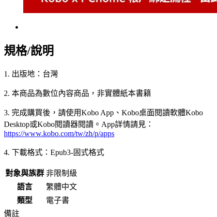
規格/說明
1. 出版地：台灣
2. 本商品為數位內容商品，非實體紙本書籍
3. 完成購買後，請使用Kobo App、Kobo桌面閱讀軟體Kobo
Desktop或Kobo閱讀器閱讀。App詳情請見：
https://www.kobo.com/tw/zh/p/apps
4. 下載格式：Epub3-固式格式
對象與族群
非限制級
語言
繁體中文
類型
電子書
備註