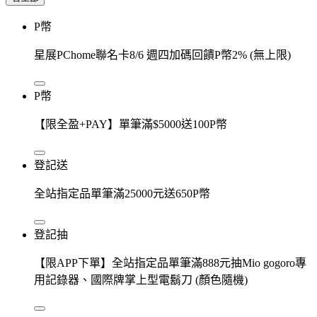
P幣
星展PChome聯名卡8/6 週四加碼回饋P幣2% (無上限)
P幣
【限全盈+PAY】單筆滿$5000送100P幣
登記送
全站指定品單筆滿25000元送650P幣
登記抽
【限APP下單】全站指定品單筆滿888元抽Mio gogoro專
用記錄器、國際牌掌上型電鬍刀 (顏色隨機)