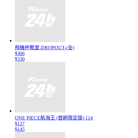
飛機杯教室-DROPOUT-(全)
$306
$330
ONE PIECE航海王 (首刷限定版) 114
$127
$145