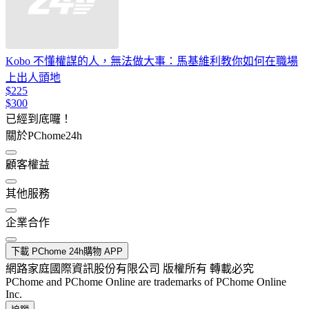
Kobo 不懂權謀的人，無法做大事：馬基維利教你如何在職場
上出人頭地
$225
$300
已經到底囉！
關於PChome24h
顧客權益
其他服務
企業合作
下載 PChome 24h購物 APP
網路家庭國際資訊股份有限公司 版權所有 轉載必究
PChome and PChome Online are trademarks of PChome Online
Inc.