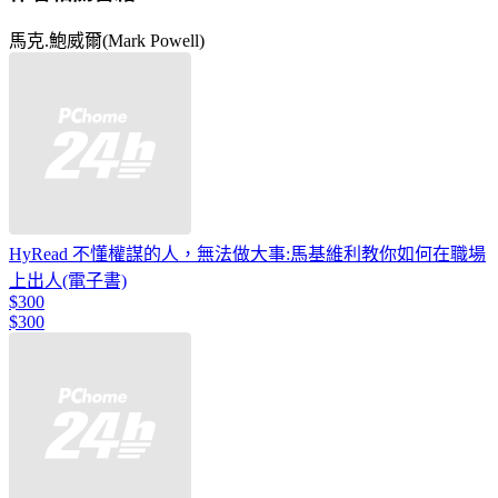
馬克.鮑威爾(Mark Powell)
HyRead 不懂權謀的人，無法做大事:馬基維利教你如何在職場
上出人(電子書)
$300
$300