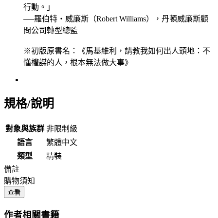
行動。」
──羅伯特‧威廉斯（Robert Williams），丹頓威廉斯顧
問公司轉型總監
※初版原書名：《馬基維利，請教我如何出人頭地：不
懂權謀的人，根本無法做大事》
規格/說明
對象與族群
非限制級
語言
繁體中文
類型
精裝
備註
購物須知
查看
作者相關書籍