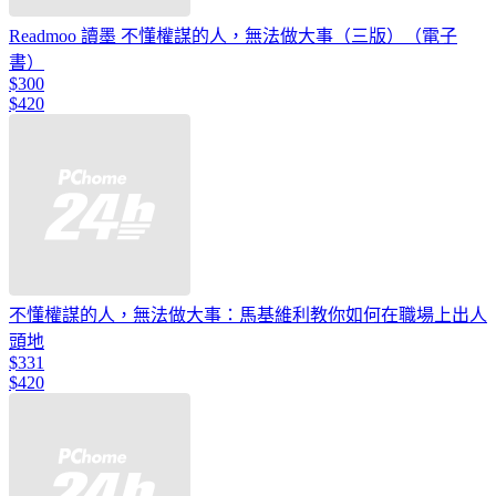
Readmoo 讀墨 不懂權謀的人，無法做大事（三版）（電子
書）
$300
$420
不懂權謀的人，無法做大事：馬基維利教你如何在職場上出人
頭地
$331
$420