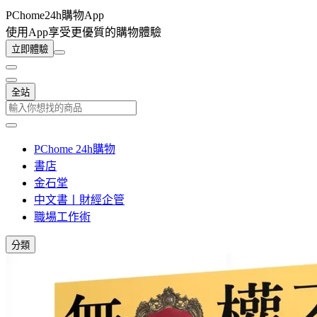
PChome24h購物App
使用App享受更優質的購物體驗
立即體驗
全站
PChome 24h購物
書店
金石堂
中文書丨財經企管
職場工作術
分類