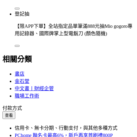
登記抽
【限APP下單】全站指定品單筆滿888元抽Mio gogoro專
用記錄器、國際牌掌上型電鬍刀 (顏色隨機)
相關分類
書店
金石堂
中文書丨財經企管
職場工作術
付款方式
查看
信用卡、無卡分期、行動支付，與其他多種方式
PChome 聯名卡最高6%，新戶再享首刷禮800P