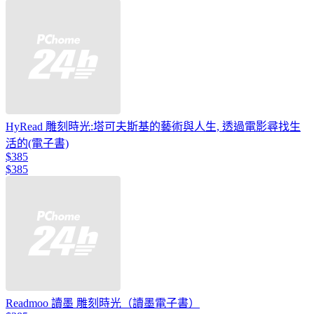
HyRead 雕刻時光:塔可夫斯基的藝術與人生, 透過電影尋找生
活的(電子書)
$385
$385
Readmoo 讀墨 雕刻時光（讀墨電子書）