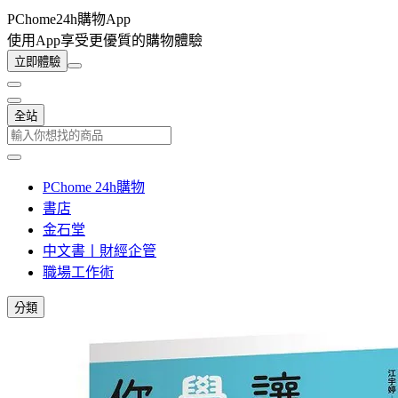
PChome24h購物App
使用App享受更優質的購物體驗
立即體驗
全站
PChome 24h購物
書店
金石堂
中文書丨財經企管
職場工作術
分類