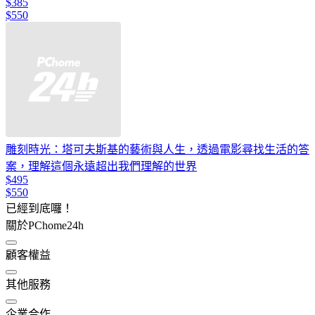
$385
$550
雕刻時光：塔可夫斯基的藝術與人生，透過電影尋找生活的答
案，理解這個永遠超出我們理解的世界
$495
$550
已經到底囉！
關於PChome24h
顧客權益
其他服務
企業合作