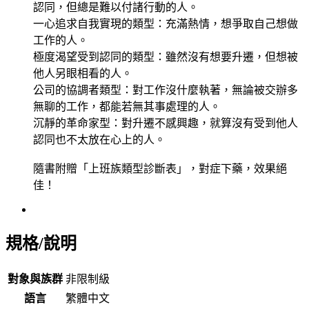
認同，但總是難以付諸行動的人。
一心追求自我實現的類型：充滿熱情，想爭取自己想做
工作的人。
極度渴望受到認同的類型：雖然沒有想要升遷，但想被
他人另眼相看的人。
公司的協調者類型：對工作沒什麼執著，無論被交辦多
無聊的工作，都能若無其事處理的人。
沉靜的革命家型：對升遷不感興趣，就算沒有受到他人
認同也不太放在心上的人。
隨書附贈「上班族類型診斷表」，對症下藥，效果絕
佳！
規格/說明
對象與族群
非限制級
語言
繁體中文