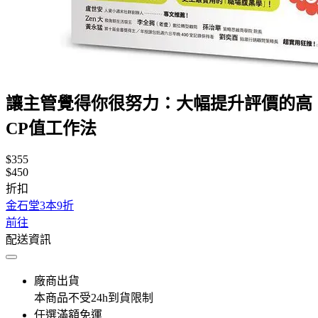
讓主管覺得你很努力：大幅提升評價的高
CP值工作法
$355
$450
折扣
金石堂3本9折
前往
配送資訊
廠商出貨
本商品不受24h到貨限制
任選滿額免運