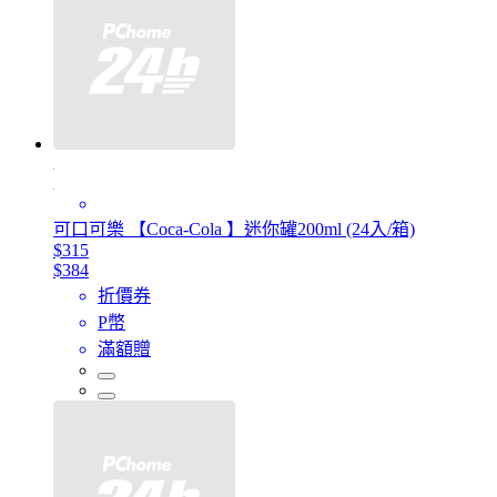
可口可樂 【Coca-Cola 】迷你罐200ml (24入/箱)
$315
$384
折價券
P幣
滿額贈