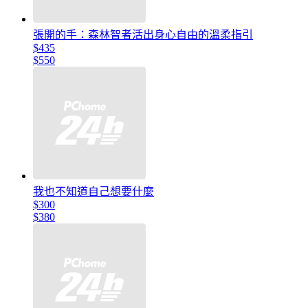
張開的手：森林智者活出身心自由的溫柔指引
$435
$550
我也不知道自己想要什麼
$300
$380