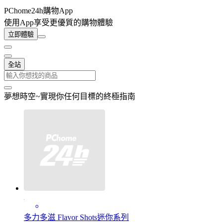
PChome24h購物App
使用App享受更優質的購物體驗
立即體驗
全站
夢想時空~實現你任何目標的終極指南
多力多滋 Flavor Shots迷你系列