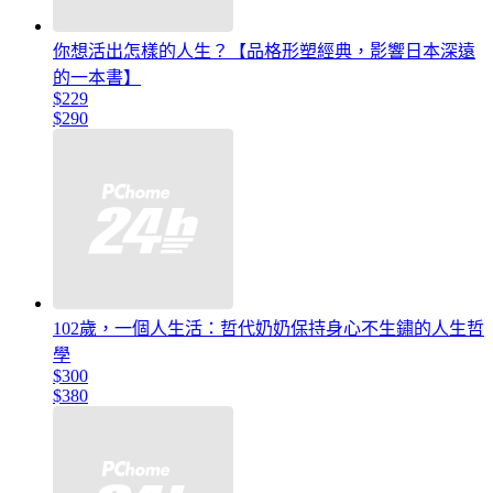
你想活出怎樣的人生？【品格形塑經典，影響日本深遠
的一本書】
$229
$290
102歲，一個人生活：哲代奶奶保持身心不生鏽的人生哲
學
$300
$380