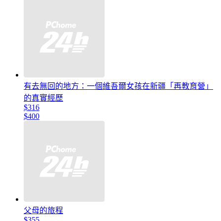
有去無回的地方：一個維吾爾女孩在新疆「再教育營」
的真實經歷
$316
$400
父母的旅程
$355