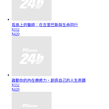
孤島上的醫師：在吉里巴斯與生命同行
$332
$420
啟動你的內在療癒力，創造自己的人生奇蹟
$332
$420