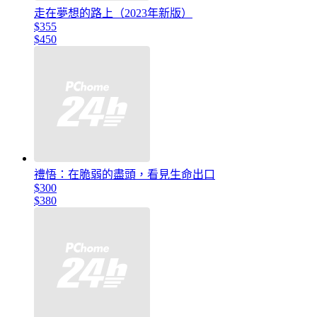
走在夢想的路上（2023年新版）
$355
$450
禮悟：在脆弱的盡頭，看見生命出口
$300
$380