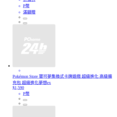
P幣
滿額贈
Pokémon Store 寶可夢集換式卡牌遊戲 超級進化 高級擴
充包 超級進化夢想ex
$1,590
P幣