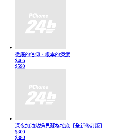
徹底的信仰，根本的療癒
$466
$590
深夜加油站遇見蘇格拉底【全新修訂版】
$300
$380