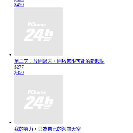
$450
第二天：放開過去，開啟無限可能的新起點
$277
$350
我的努力，只為自己的海闊天空