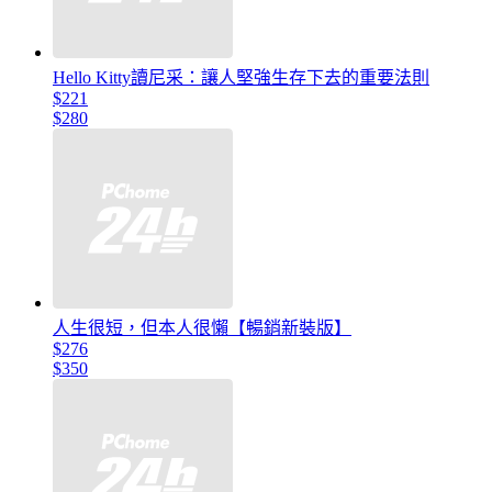
Hello Kitty讀尼采：讓人堅強生存下去的重要法則
$221
$280
人生很短，但本人很懶【暢銷新裝版】
$276
$350