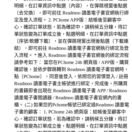
明細，在訂單資訊中點選〔內容〕，在彈跳視窗後點選
〔去兌換〕，即可前往 Readmoo 讀墨電子書官網執行綁
定及登入流程。 2. PChome APP版：結帳後至顧客中
心，確認訂單狀態，若為確認中，請稍候五分鐘，待訂
單狀態變為訂單成立後，點選明細，在訂單資訊中點選
〔序號/軟體下載〕，並在彈跳視窗出現後點選〔下載連
結〕，即可前往 Readmoo 讀墨電子書官網執行綁定及登
入流程。 * 進入 Readmoo 讀墨電子書官網後的綁定流程
請參考如下： 當您在PChome 24h 網頁版 / APP版，購買
確認後，並依步驟跳轉到 Readmoo 讀墨電子書官網時，
點〔PChome〕，同意後登入，依照您的習慣登入 / 註冊
Readmoo 讀墨電子書主帳號進行綁定，完成後，所購買
的書籍即會出現在 Readmoo 讀墨電子書 APP / Readmoo
讀墨電子書閱讀器 / Readmoo 讀墨電子書官網內的書
櫃。 (二) 如果您的Pchome帳號已綁定過Readmoo 讀墨電
子書的顧客： 1. PChome 24h 網頁版：結帳後至顧客中
心，確認訂單狀態，若為確認中，請稍候五分鐘，待訂
單狀態變為訂單成立後，點選明細，在訂單資訊中點選