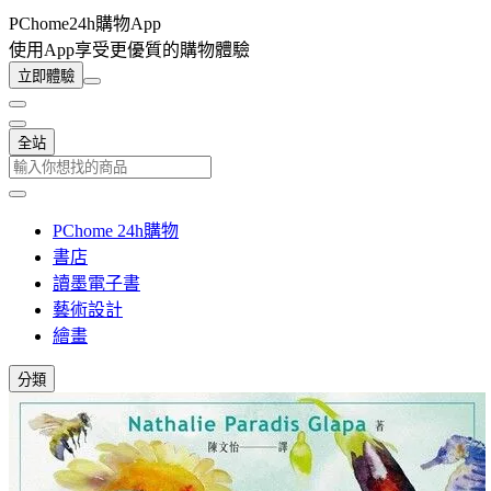
PChome24h購物App
使用App享受更優質的購物體驗
立即體驗
全站
PChome 24h購物
書店
讀墨電子書
藝術設計
繪畫
分類