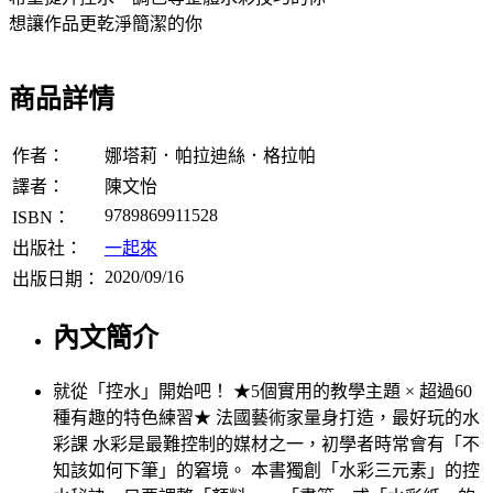
想讓作品更乾淨簡潔的你
商品詳情
作者：
娜塔莉．帕拉迪絲．格拉帕
譯者：
陳文怡
9789869911528
ISBN：
出版社：
一起來
2020/09/16
出版日期：
內文簡介
就從「控水」開始吧！ ★5個實用的教學主題 × 超過60
種有趣的特色練習★ 法國藝術家量身打造，最好玩的水
彩課 水彩是最難控制的媒材之一，初學者時常會有「不
知該如何下筆」的窘境。 本書獨創「水彩三元素」的控