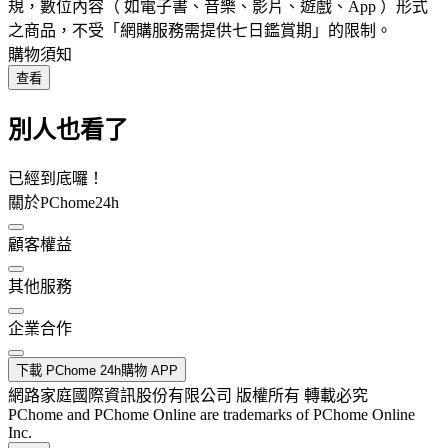
規，數位內容（ 如電子書、音樂、影片、遊戲、App ）形式
之商品，不受「網購服務需提供七日鑑賞期」的限制。
購物須知
查看
別人也看了
已經到底囉！
關於PChome24h
顧客權益
其他服務
企業合作
下載 PChome 24h購物 APP
網路家庭國際資訊股份有限公司 版權所有 轉載必究
PChome and PChome Online are trademarks of PChome Online
Inc.