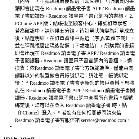
〔內容〕，在彈跳視窗後點選〔去兌換〕，所購買的書
籍即會出現在 Readmoo 讀墨電子書 APP / Readmoo 讀墨
電子書閱讀器 / Readmoo 讀墨電子書官網內的書櫃。 2.
PChome APP 版：結帳後至顧客中心，確認訂單狀態，
若為確認中，請稍候五分鐘，待訂單狀態變為訂單成立
後，點選明細，在訂單資訊中點選〔序號/軟體下載〕，
並在彈跳視窗出現後點選〔下載連結〕，所購買的書籍
即會出現在 Readmoo 讀墨電子書 APP / Readmoo 讀墨電
子書閱讀器 / Readmoo 讀墨電子書官網內的書櫃。 - 退
換貨：依Readmoo 讀墨電子書官方規範為準 - 僅能由閱
讀器以外的裝置做會員帳號綁定 - 請注意，帳號綁定
後： * Readmoo 讀墨電子書會更新您的帳戶資料 * 您將
能在 Readmoo 讀墨電子書 APP / Readmoo 讀墨電子書閱
讀器 / Readmoo 讀墨電子書官網中查看所有書籍 * 帳號
綁定後，您可以在登入 Readmoo 讀墨電子書 時，點
〔PChome〕登入。 * 若您有任何相關疑問請來信
Readmoo 讀墨電子書客服信箱 service@readmoo.com。