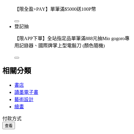
【限全盈+PAY】單筆滿$5000送100P幣
登記抽
【限APP下單】全站指定品單筆滿888元抽Mio gogoro專
用記錄器、國際牌掌上型電鬍刀 (顏色隨機)
相關分類
書店
讀墨電子書
藝術設計
繪畫
付款方式
查看