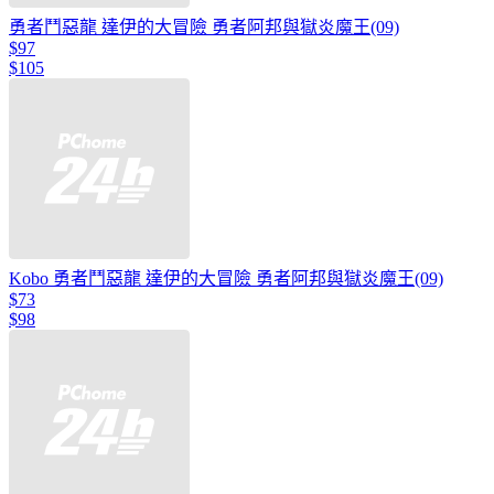
勇者鬥惡龍 達伊的大冒險 勇者阿邦與獄炎魔王(09)
$97
$105
Kobo 勇者鬥惡龍 達伊的大冒險 勇者阿邦與獄炎魔王(09)
$73
$98