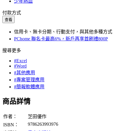
少年熱血
付款方式
查看
信用卡、無卡分期、行動支付，與其他多種方式
PChome 聯名卡最高6%，新戶再享首刷禮800P
搜尋更多
#Excel
#Word
#其他應用
#專案管理應用
#簡報軟體應用
商品詳情
作者：
芝田優作
9786263993976
ISBN：