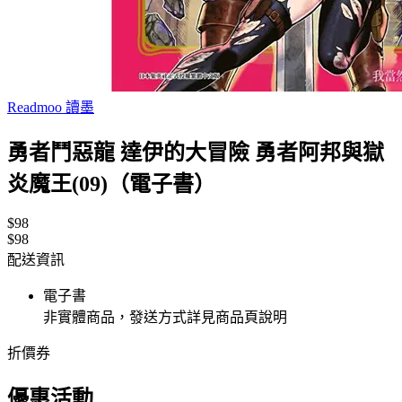
Readmoo 讀墨
勇者鬥惡龍 達伊的大冒險 勇者阿邦與獄
炎魔王(09)（電子書）
$98
$98
配送資訊
電子書
非實體商品，發送方式詳見商品頁說明
折價券
優惠活動