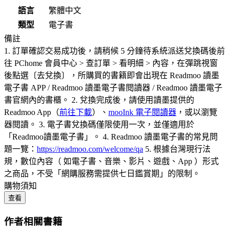
語言
繁體中文
類型
電子書
備註
1. 訂單確認交易成功後，請稍候 5 分鐘待系統派送兌換碼後前
往 PChome 會員中心 > 查訂單 > 看明細 > 內容，在彈跳視窗
後點選〔去兌換〕，所購買的書籍即會出現在 Readmoo 讀墨
電子書 APP / Readmoo 讀墨電子書閱讀器 / Readmoo 讀墨電子
書官網內的書櫃。 2. 兌換完成後，請使用讀墨提供的
Readmoo App（
前往下載
）、
mooInk 電子閱讀器
，或以瀏覽
器閱讀。 3. 電子書兌換碼僅限使用一次，並僅適用於
「Readmoo讀墨電子書」。 4. Readmoo 讀墨電子書的常見問
題一覽：
https://readmoo.com/welcome/qa
5. 根據台灣現行法
規，數位內容（ 如電子書、音樂、影片、遊戲、App ）形式
之商品，不受「網購服務需提供七日鑑賞期」的限制。
購物須知
查看
作者相關書籍