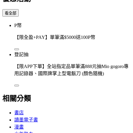
看全部
P幣
【限全盈+PAY】單筆滿$5000送100P幣
登記抽
【限APP下單】全站指定品單筆滿888元抽Mio gogoro專
用記錄器、國際牌掌上型電鬍刀 (顏色隨機)
相關分類
書店
讀墨電子書
漫畫