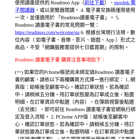
使用讀墨提供的 Readmoo App（
前往下載
）、
mooInk 電
子閱讀器
，或以瀏覽器閱讀。 4. 電子書兌換碼僅限使用
一次，並僅適用於 「Readmoo讀墨電子書」。 5.
Readmoo 讀墨電子書的常見問題一覽：
https://readmoo.com/welcome/qa
6. 根據台灣現行法規，數
位內容（ 如電子書、音樂、影片、遊戲、App ）形式之
商品，不受「網購服務需提供七日鑑賞期」的限制。
Readmoo 讀墨電子書 購買注意事項如下：
(一) 如果您的Pchome帳號尚未綁定過Readmoo 讀墨電子
書的顧客，請依以下兩種購買方式擇一進行綁定： 1. 網
頁版：結帳後至顧客中心，確認訂單狀態，若為確認
中，請稍候五分鐘，待訂單狀態變為訂單成立後，點選
明細，在訂單資訊中點選〔內容〕，在彈跳視窗後點選
〔去兌換〕，即可前往 Readmoo 讀墨電子書官網執行綁
定及登入流程。 2. PChome APP版：結帳後至顧客中
心，確認訂單狀態，若為確認中，請稍候五分鐘，待訂
單狀態變為訂單成立後，點選明細，在訂單資訊中點選