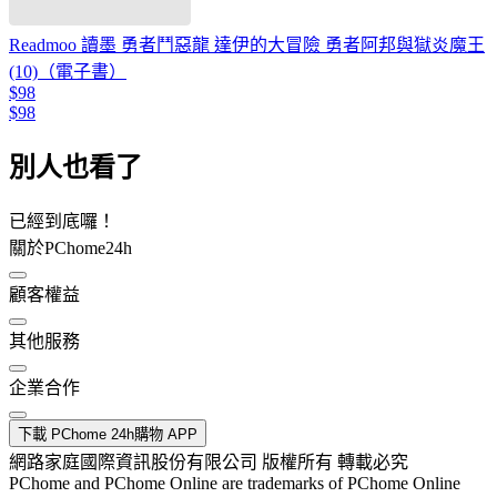
Readmoo 讀墨 勇者鬥惡龍 達伊的大冒險 勇者阿邦與獄炎魔王
(10)（電子書）
$98
$98
別人也看了
已經到底囉！
關於PChome24h
顧客權益
其他服務
企業合作
下載 PChome 24h購物 APP
網路家庭國際資訊股份有限公司 版權所有 轉載必究
PChome and PChome Online are trademarks of PChome Online