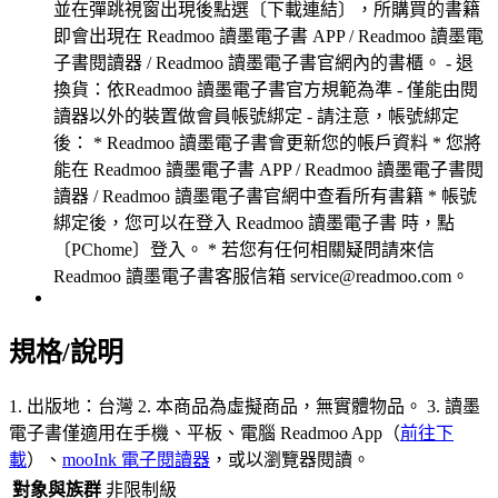
並在彈跳視窗出現後點選〔下載連結〕，所購買的書籍
即會出現在 Readmoo 讀墨電子書 APP / Readmoo 讀墨電
子書閱讀器 / Readmoo 讀墨電子書官網內的書櫃。 - 退
換貨：依Readmoo 讀墨電子書官方規範為準 - 僅能由閱
讀器以外的裝置做會員帳號綁定 - 請注意，帳號綁定
後： * Readmoo 讀墨電子書會更新您的帳戶資料 * 您將
能在 Readmoo 讀墨電子書 APP / Readmoo 讀墨電子書閱
讀器 / Readmoo 讀墨電子書官網中查看所有書籍 * 帳號
綁定後，您可以在登入 Readmoo 讀墨電子書 時，點
〔PChome〕登入。 * 若您有任何相關疑問請來信
Readmoo 讀墨電子書客服信箱 service@readmoo.com。
規格/說明
1. 出版地：台灣 2. 本商品為虛擬商品，無實體物品。 3. 讀墨
電子書僅適用在手機、平板、電腦 Readmoo App（
前往下
載
）、
mooInk 電子閱讀器
，或以瀏覽器閱讀。
對象與族群
非限制級