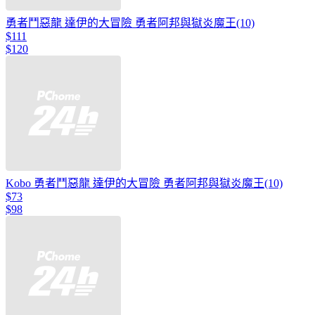
勇者鬥惡龍 達伊的大冒險 勇者阿邦與獄炎魔王(10)
$111
$120
Kobo 勇者鬥惡龍 達伊的大冒險 勇者阿邦與獄炎魔王(10)
$73
$98