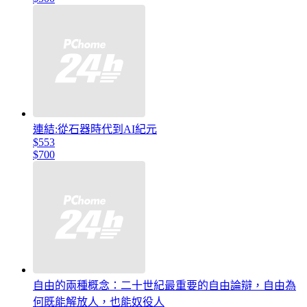
連結:從石器時代到AI紀元
$553
$700
自由的兩種概念：二十世紀最重要的自由論辯，自由為
何既能解放人，也能奴役人