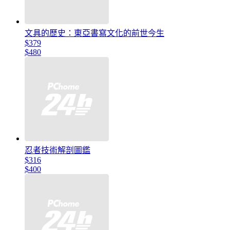
文具的歷史：東亞書寫文化的前世今生
$379
$480
忍者技術解剖圖鑑
$316
$400