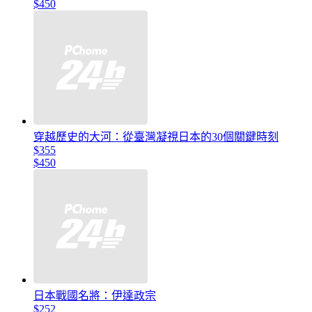
$450
穿越歷史的大河：從臺灣凝視日本的30個關鍵時刻
$355
$450
日本戰國名將：伊達政宗
$252