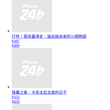
叮咚！簽收臺灣史：過去給未來的33個物語
$387
$490
珠簾之後：大宋太后主政的日子
$355
$450