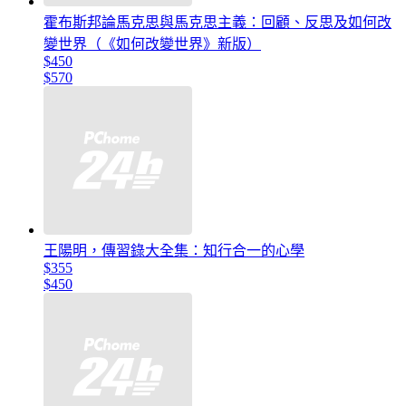
霍布斯邦論馬克思與馬克思主義：回顧、反思及如何改
變世界（《如何改變世界》新版）
$450
$570
王陽明，傳習錄大全集：知行合一的心學
$355
$450