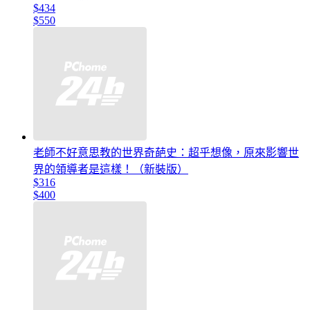
$434
$550
老師不好意思教的世界奇葩史：超乎想像，原來影響世
界的領導者是這樣！（新裝版）
$316
$400