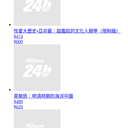
性愛大歷史•亞非篇：超尷尬的文化人類學（限制級）
$474
$600
青龍造：明清時期的海洋中國
$489
$620