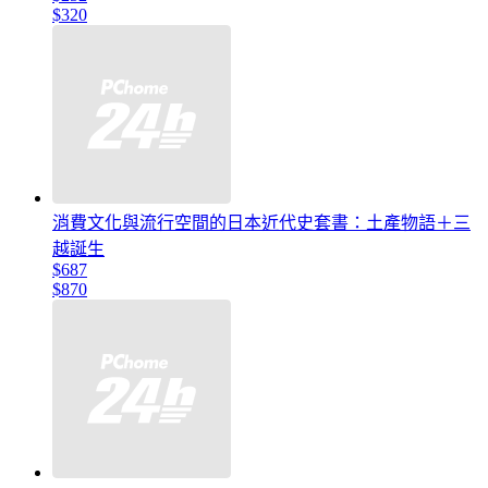
$320
消費文化與流行空間的日本近代史套書：土產物語＋三
越誕生
$687
$870