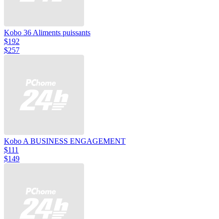
Kobo 36 Aliments puissants
$192
$257
Kobo A BUSINESS ENGAGEMENT
$111
$149