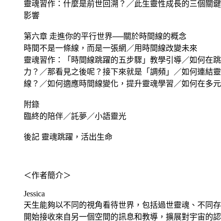
靈魂習作：什麼是前世回溯？／此生靈性成長的三個關鍵
影響
第六章 走進你的平行世界──關於時間線的概念
時間不是一條線，而是一張網／用時間線改變未來
靈魂習作：「時間線跳躍的五步驟」教學引導／如何在跳
力？／那看見之後呢？接下來就是「調頻」／如何連結靈
線？／如何適應時間線變化，提升靈魂學習／如何在多元
附錄
臨終的陪伴／託夢／小語靈光
後記 靈魂跳躍，活出生命
＜作者簡介＞
Jessica
天生能夠以不同的視角看待世界，包括過世靈魂、不同存
開始接收來自另一個空間的訊息和教導，擴展對宇宙的認