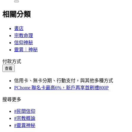
相關分類
書店
宗教命理
信仰神秘
靈異｜神秘
付款方式
查看
信用卡、無卡分期、行動支付，與其他多種方式
PChome 聯名卡最高6%，新戶再享首刷禮800P
搜尋更多
#民間信仰
#宗教概論
#靈異神秘