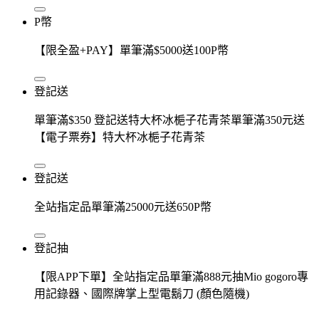
P幣
【限全盈+PAY】單筆滿$5000送100P幣
登記送
單筆滿$350 登記送特大杯冰梔子花青茶單筆滿350元送
【電子票券】特大杯冰梔子花青茶
登記送
全站指定品單筆滿25000元送650P幣
登記抽
【限APP下單】全站指定品單筆滿888元抽Mio gogoro專
用記錄器、國際牌掌上型電鬍刀 (顏色隨機)