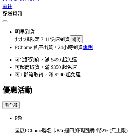
前往
配送資訊
明早到貨
北北桃限定 7-11快速到貨
說明
PChome 倉庫出貨，24小時到貨
說明
可宅配到府，滿 $490 起免運
可超商取貨，滿 $350 起免運
可 i 郵箱取貨，滿 $290 起免運
優惠活動
看全部
P幣
星展PChome聯名卡8/6 週四加碼回饋P幣2% (無上限)