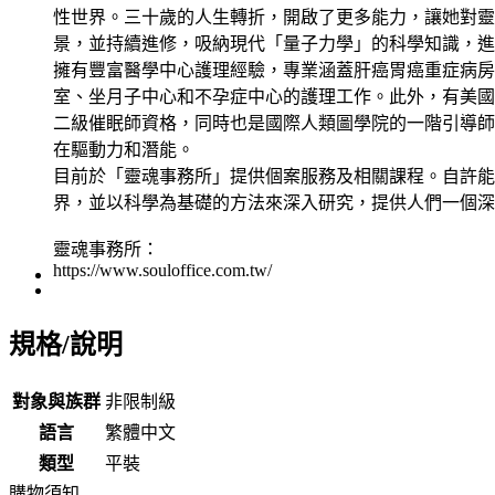
性世界。三十歲的人生轉折，開啟了更多能力，讓她對靈
景，並持續進修，吸納現代「量子力學」的科學知識，進
擁有豐富醫學中心護理經驗，專業涵蓋肝癌胃癌重症病房
室、坐月子中心和不孕症中心的護理工作。此外，有美國N
二級催眠師資格，同時也是國際人類圖學院的一階引導師
在驅動力和潛能。
目前於「靈魂事務所」提供個案服務及相關課程。自許能
界，並以科學為基礎的方法來深入研究，提供人們一個深
靈魂事務所：
https://www.souloffice.com.tw/
規格/說明
對象與族群
非限制級
語言
繁體中文
類型
平裝
購物須知