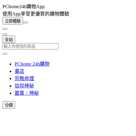
PChome24h購物App
使用App享受更優質的購物體驗
立即體驗
全站
PChome 24h購物
書店
宗教命理
信仰神秘
靈異｜神秘
分類