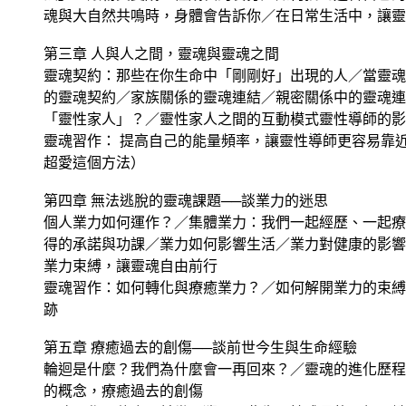
魂與大自然共鳴時，身體會告訴你／在日常生活中，讓靈
第三章 人與人之間，靈魂與靈魂之間
靈魂契約：那些在你生命中「剛剛好」出現的人／當靈魂
的靈魂契約／家族關係的靈魂連結／親密關係中的靈魂連
「靈性家人」？／靈性家人之間的互動模式靈性導師的影
靈魂習作： 提高自己的能量頻率，讓靈性導師更容易靠
超愛這個方法）
第四章 無法逃脫的靈魂課題──談業力的迷思
個人業力如何運作？／集體業力：我們一起經歷、一起療
得的承諾與功課／業力如何影響生活／業力對健康的影響
業力束縛，讓靈魂自由前行
靈魂習作：如何轉化與療癒業力？／如何解開業力的束縛
跡
第五章 療癒過去的創傷──談前世今生與生命經驗
輪迴是什麼？我們為什麼會一再回來？／靈魂的進化歷程
的概念，療癒過去的創傷