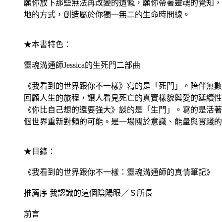
願你放下那些無法再改變的遺憾，願你帶著靈魂的覺知，
地的方式，創造屬於你獨一無二的生命時間線。
★本書特色：
靈魂溝通師Jessica的生死門二部曲
《我看到的世界跟你不一樣》寫的是「死門」。陪伴無數
回顧人生的旅程，讓人看見死亡的真實樣貌與愛的延續性
《你比自己想的還要強大》談的是「生門」。寫的是活著
個世界重新對頻的可能。是一場關於意識、能量與實踐的
★目錄：
《我看到的世界跟你不一樣：靈魂溝通師的真情筆記》
推薦序 我認識的這個陰陽眼／Ｓ所長
前言