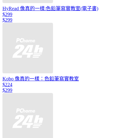
HyRead 像真的一樣:色鉛筆寫實教室(電子書)
$299
$299
Kobo 像真的一樣：色鉛筆寫實教室
$224
$299