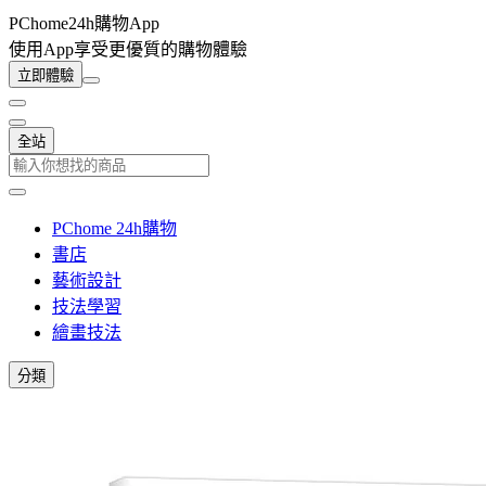
PChome24h購物App
使用App享受更優質的購物體驗
立即體驗
全站
PChome 24h購物
書店
藝術設計
技法學習
繪畫技法
分類