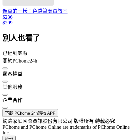
像真的一樣：色鉛筆寫實教室
$236
$299
別人也看了
已經到底囉！
關於PChome24h
顧客權益
其他服務
企業合作
下載 PChome 24h購物 APP
網路家庭國際資訊股份有限公司 版權所有 轉載必究
PChome and PChome Online are trademarks of PChome Online
Inc.
追蹤