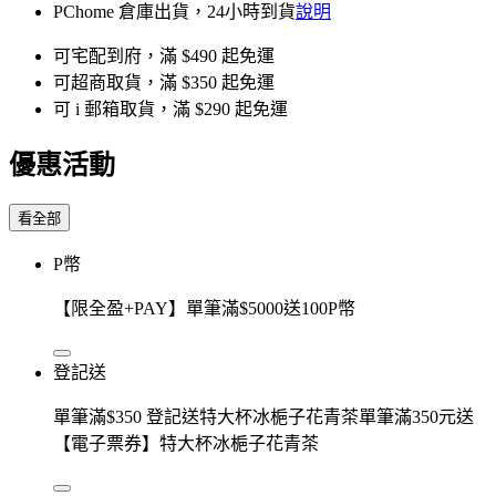
PChome 倉庫出貨，24小時到貨
說明
可宅配到府，滿 $490 起免運
可超商取貨，滿 $350 起免運
可 i 郵箱取貨，滿 $290 起免運
優惠活動
看全部
P幣
【限全盈+PAY】單筆滿$5000送100P幣
登記送
單筆滿$350 登記送特大杯冰梔子花青茶單筆滿350元送
【電子票券】特大杯冰梔子花青茶