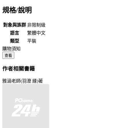
規格/說明
對象與族群
非限制級
語言
繁體中文
類型
平裝
購物須知
查看
作者相關書籍
雅涵老師(羽澄 縁)著