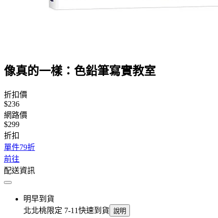
像真的一樣：色鉛筆寫實教室
折扣價
$236
網路價
$299
折扣
單件79折
前往
配送資訊
明早到貨
北北桃限定 7-11快速到貨
說明