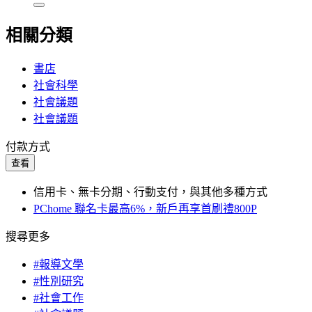
相關分類
書店
社會科學
社會議題
社會議題
付款方式
查看
信用卡、無卡分期、行動支付，與其他多種方式
PChome 聯名卡最高6%，新戶再享首刷禮800P
搜尋更多
#報導文學
#性別研究
#社會工作