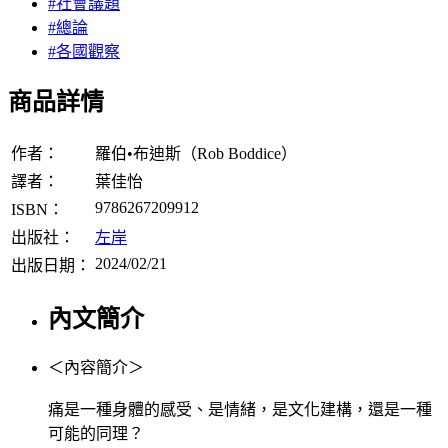
#社會議題
#總論
#各國觀察
商品詳情
作者：
羅伯•布迪斯（Rob Boddice）
譯者：
葉佳怡
9786267209912
ISBN：
出版社：
左岸
2024/02/21
出版日期：
內文簡介
＜內容簡介＞
痛是一種身體的感受、是情緒，是文化建構，還是一種
可能的同理？