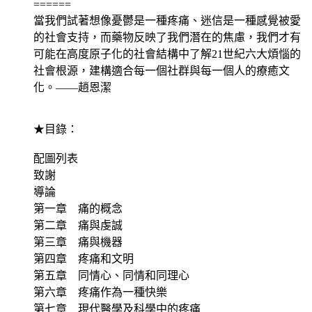
======
當我們試著想像憂鬱是一種疼痛、迷信是一種感覺被愛
的社會支持，而藥物反映了我們潛在的焦慮，我們才有
可能在高度原子化的社會結構中了解21世紀六大煩惱的
社會根源，建構適合每一個社群與每一個人的療癒文
化。——趙恩潔
★目錄：
配圖列表
致謝
導論
第一章 痛的概念
第二章 痛與虔誠
第三章 痛與機器
第四章 疼痛和文明
第五章 同情心、同情和同理心
第六章 疼痛作為一種快樂
第七章 現代醫學及科學中的疼痛