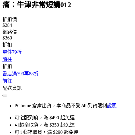
痛：牛津非常短講012
折扣價
$284
網路價
$360
折扣
單件79折
前往
折扣
書店滿799再88折
前往
配送資訊
PChome 倉庫出貨，本商品不受24h到貨限制
說明
可宅配到府，滿 $490 起免運
可超商取貨，滿 $350 起免運
可 i 郵箱取貨，滿 $290 起免運