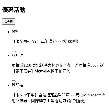
優惠活動
看全部
P幣
【限全盈+PAY】單筆滿$5000送100P幣
登記送
單筆滿$350 登記送特大杯冰梔子花青茶單筆滿350元送
【電子票券】特大杯冰梔子花青茶
登記抽
【限APP下單】全站指定品單筆滿888元抽Mio gogoro專
用記錄器、國際牌掌上型電鬍刀 (顏色隨機)