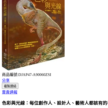
商品編號:DJAP47-A90060ZSI
分享
複製連結
賣貴通報
色彩與光線：每位創作人、設計人、藝術人都該有的手