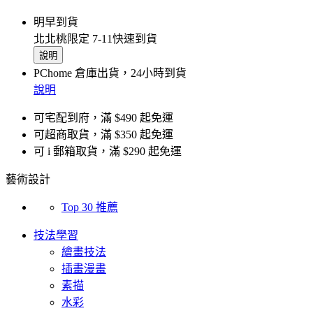
明早到貨
北北桃限定 7-11快速到貨
說明
PChome 倉庫出貨，24小時到貨
說明
可宅配到府，滿 $490 起免運
可超商取貨，滿 $350 起免運
可 i 郵箱取貨，滿 $290 起免運
藝術設計
Top 30 推薦
技法學習
繪畫技法
插畫漫畫
素描
水彩