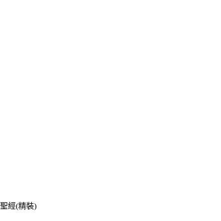
經(精裝)