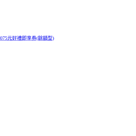
康 5075元好禮即享券(餘額型)