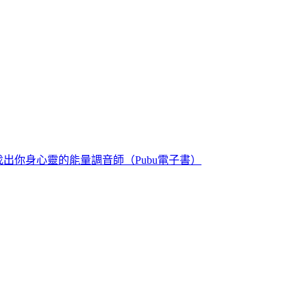
找出你身心靈的能量調音師（Pubu電子書）