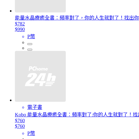
能量水晶療癒全書：頻率對了，你的人生就對了！找出你
$782
$990
P幣
電子書
Kobo 能量水晶療癒全書：頻率對了:你的人生就對了！
$760
$760
P幣