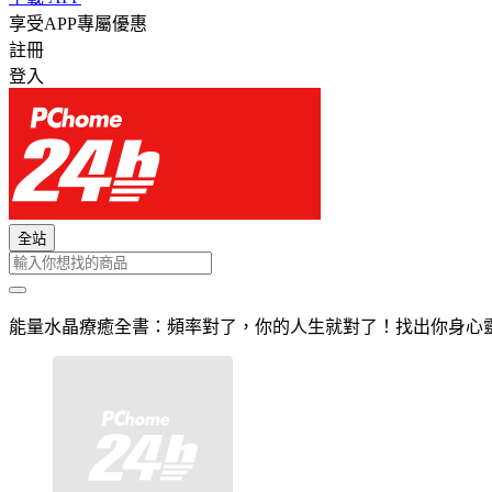
享受APP專屬優惠
註冊
登入
全站
能量水晶療癒全書：頻率對了，你的人生就對了！找出你身心