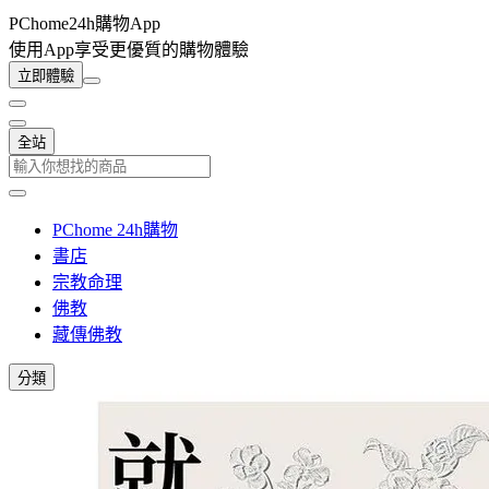
PChome24h購物App
使用App享受更優質的購物體驗
立即體驗
全站
PChome 24h購物
書店
宗教命理
佛教
藏傳佛教
分類