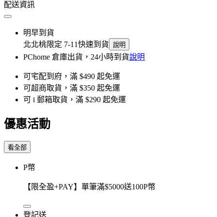
配送資訊
明早到貨
北北桃限定 7-11快速到貨
說明
PChome 倉庫出貨，24小時到貨
說明
可宅配到府，滿 $490 起免運
可超商取貨，滿 $350 起免運
可 i 郵箱取貨，滿 $290 起免運
優惠活動
看全部
P幣
【限全盈+PAY】單筆滿$5000送100P幣
登記送