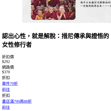
認出心性，就是解脫：措尼傳承與證悟的
女性修行者
折扣價
$292
網路價
$370
折扣
單件79折
前往
折扣
書店滿799再88折
前往