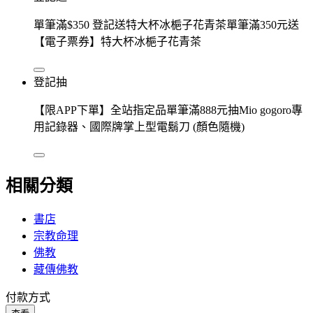
單筆滿$350 登記送特大杯冰梔子花青茶單筆滿350元送
【電子票券】特大杯冰梔子花青茶
登記抽
【限APP下單】全站指定品單筆滿888元抽Mio gogoro專
用記錄器、國際牌掌上型電鬍刀 (顏色隨機)
相關分類
書店
宗教命理
佛教
藏傳佛教
付款方式