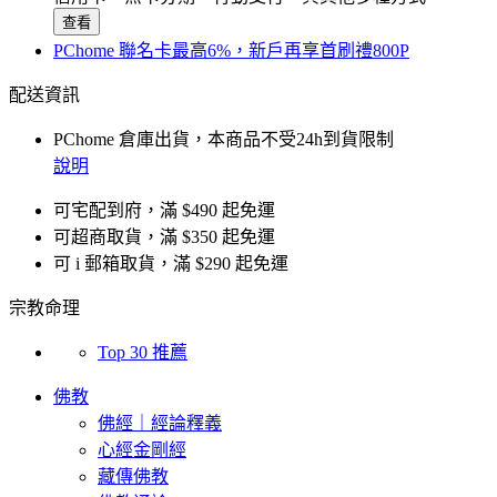
查看
PChome 聯名卡最高6%，新戶再享首刷禮800P
配送資訊
PChome 倉庫出貨，本商品不受24h到貨限制
說明
可宅配到府，滿 $490 起免運
可超商取貨，滿 $350 起免運
可 i 郵箱取貨，滿 $290 起免運
宗教命理
Top 30 推薦
佛教
佛經｜經論釋義
心經金剛經
藏傳佛教