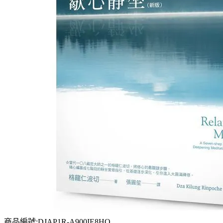
商品編號:DJAP1R-A900IE8HO