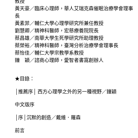
教授
黃天豪／臨床心理師，華人艾瑞克森催眠治療學會理事
長
黃素菲／輔仁大學心理學研究所兼任教授
劉慧卿／精神科醫師，宏慈療養院院長
蔡昌雄／南華大學生死學研究所助理教授
蔡榮裕／精神科醫師，臺灣分析治療學會理事長
蔡怡佳／輔仁大學宗教學系教授
鐘 穎／諮商心理師，愛智者書窩創辦人
★目錄：
│推薦序│ 西方心理學之外的另一種視野／鐘穎
中文版序
│序│沉默的創造／戴維．羅森
前言