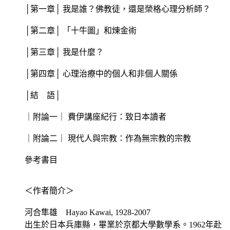
│第一章│ 我是誰？佛教徒，還是榮格心理分析師？
│第二章│ 「十牛圖」和煉金術
│第三章│ 我是什麼？
│第四章│ 心理治療中的個人和非個人關係
│結 語│
｜附論一｜ 費伊講座紀行：致日本讀者
｜附論二｜ 現代人與宗教：作為無宗教的宗教
參考書目
＜作者簡介＞
河合隼雄 Hayao Kawai, 1928-2007
出生於日本兵庫縣，畢業於京都大學數學系。1962年赴