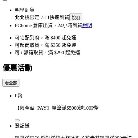
明早到貨
北北桃限定 7-11快速到貨
說明
PChome 倉庫出貨，24小時到貨
說明
可宅配到府，滿 $490 起免運
可超商取貨，滿 $350 起免運
可 i 郵箱取貨，滿 $290 起免運
優惠活動
看全部
P幣
【限全盈+PAY】單筆滿$5000送100P幣
登記送