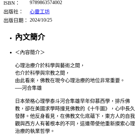
9789863574002
ISBN：
出版社：
心靈工坊
2024/10/25
出版日期：
內文簡介
＜內容簡介＞
心理治療介於科學與藝術之間，
也介於科學與宗教之間，
由此看來，佛教在現今心理治療的地位非常重要。
──河合隼雄
日本榮格心理學泰斗河合隼雄早年仰慕西學，排斥佛
教，卻在美國求學時撞見佛教的《十牛圖》，心中長久
發酵。他反身看見，在佛教文化底蘊下，東方人的自我
觀與西方人有著根本的不同，這連帶使他重新摸索心理
治療的執業哲學。