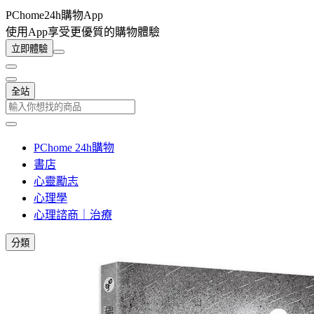
PChome24h購物App
使用App享受更優質的購物體驗
立即體驗
全站
PChome 24h購物
書店
心靈勵志
心理學
心理諮商｜治療
分類