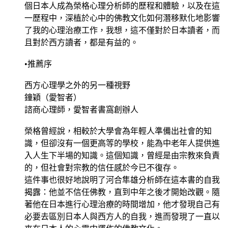
個日本人成為榮格心理分析師的歷程和體驗，以及在這
一歷程中，深植於心中的佛教文化如何潛移默化地影響
了我的心理治療工作，我想，這不僅對於日本讀者，而
且對於西方讀者，都是有益的。
•推薦序
西方心理學之外的另一種視野
鐘穎（愛智者）
諮商心理師，愛智者書窩創辦人
榮格曾經說，相較於大學會為年輕人準備出社會的知
識，但卻沒有一個更高等的學校，能為中老年人提供進
入人生下半場的知識。這個知識，曾經是由宗教來負責
的，但社會對宗教的信任感於今已不復存。
這件事也很好地說明了河合隼雄分析師在這本書的自我
揭露：他並不信任佛教，直到中年之後才開始改觀。隨
著他在日本進行心理治療的時間增加，他才發現自己有
必要去區別日本人與西方人的自我，進而發現了一直以