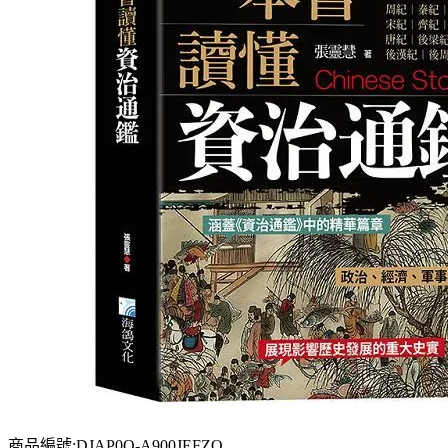
商品編號:DJAP0O-A900JEFZO