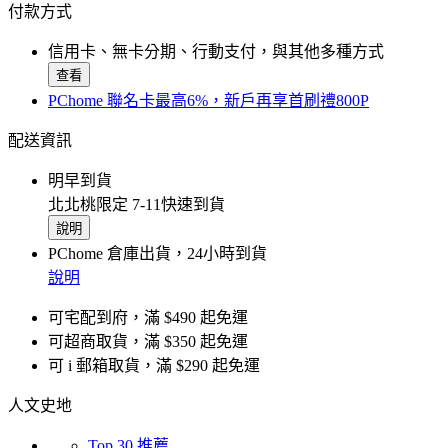
付款方式
信用卡、無卡分期、行動支付，與其他多種方式
查看
PChome 聯名卡最高6%，新戶再享首刷禮800P
配送資訊
明早到貨
北北桃限定 7-11快速到貨
說明
PChome 倉庫出貨，24小時到貨
說明
可宅配到府，滿 $490 起免運
可超商取貨，滿 $350 起免運
可 i 郵箱取貨，滿 $290 起免運
人文史地
Top 30 推薦