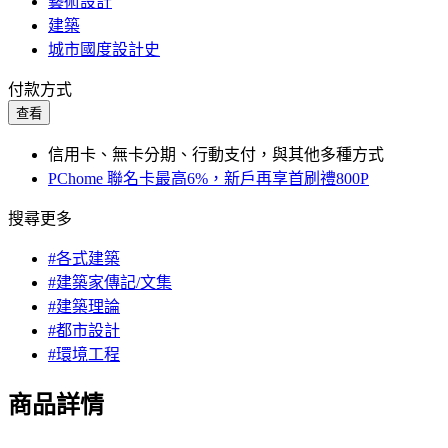
藝術設計
建築
城市國度設計史
付款方式
查看
信用卡、無卡分期、行動支付，與其他多種方式
PChome 聯名卡最高6%，新戶再享首刷禮800P
搜尋更多
#各式建築
#建築家傳記/文集
#建築理論
#都市設計
#環境工程
商品詳情