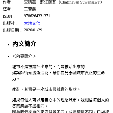
作者：
查猜萬．蘇汪薩瓦（Chatchavan Suwansawat）
譯者：
王賢慈
9786264331371
ISBN：
出版社：
大塊文化
2026/01/29
出版日期：
內文簡介
＜內容簡介＞
城市不是被設計出來的，而是被活出來的
建築師街頭漫遊速寫，帶你看見泰國城市真正的生命
力。
雜亂，其實是一座城市最誠實的形狀。
如果每個人可以定義心中的理想城市，我相信每個人的
答案應該不盡相同。
因為我們來自的家庭背景不同，成長環境不同，口袋裡