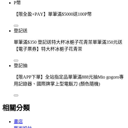
P幣
【限全盈+PAY】單筆滿$5000送100P幣
登記送
單筆滿$350 登記送特大杯冰梔子花青茶單筆滿350元送
【電子票券】特大杯冰梔子花青茶
登記抽
【限APP下單】全站指定品單筆滿888元抽Mio gogoro專
用記錄器、國際牌掌上型電鬍刀 (顏色隨機)
相關分類
書店