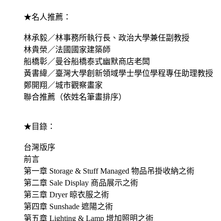
★名人推薦：
林承毅／林事務所執行長、政治大學兼任副教授
林貴榮／法國國家建築師
船橋彰／曼谷船橋泰式幽默商店老闆
黃書緯／臺灣大學創新領域學士學位學程專任助理教授
鄭開翔／城市觀察畫家
聯合推薦（依姓名筆畫排序）
★目錄：
台灣版序
前言
第一章 Storage & Stuff Managed 物品吊掛收納之術
第二章 Sale Display 商品展示之術
第三章 Dryer 晾衣服之術
第四章 Sunshade 遮陽之術
第五章 Lighting & Lamp 增加照明之術