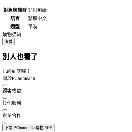
對象與族群
非限制級
語言
繁體中文
類型
平裝
購物須知
查看
別人也看了
已經到底囉！
關於PChome24h
顧客權益
其他服務
企業合作
下載 PChome 24h購物 APP