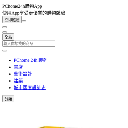
PChome24h購物App
使用App享受更優質的購物體驗
立即體驗
全站
PChome 24h購物
書店
藝術設計
建築
城市國度設計史
分類