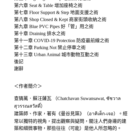
第六章 Seat & Table 增加座椅之術
第七章 Floor Support & Step 地面支援之術
第八章 Shop Closed & Kept 商家街頭收納之術
第九章 Blue PVC Pipes 好「管」用之術
第十章 Draining 排水之術
第十一章 COVID-19 Protection 防疫最前線之術
第十二章 Parking Not 禁止停車之術
第十三章 Urban Animal 城市動物互動之術
後記
謝辭
＜作者簡介＞
查猜萬．蘇汪薩瓦 （Chatchavan Suwansawat, ชัชวาล
สุวรรณสวัสดิ์）
建築師、作家，著有《曼谷見築》（อาคิเต็ก-เจอ）。經
常以獨特的視角，提出觀察與疑問，關注人們身邊的建
築和細微事物，那些往往（可能）是他人所忽略的。