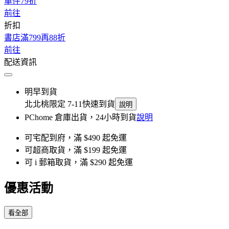
單件79折
前往
折扣
書店滿799再88折
前往
配送資訊
明早到貨
北北桃限定 7-11快速到貨
說明
PChome 倉庫出貨，24小時到貨
說明
可宅配到府，滿 $490 起免運
可超商取貨，滿 $199 起免運
可 i 郵箱取貨，滿 $290 起免運
優惠活動
看全部