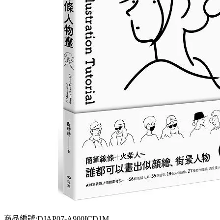
商品編號:DJAP07-A900ICD1M