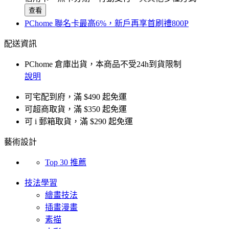
查看
PChome 聯名卡最高6%，新戶再享首刷禮800P
配送資訊
PChome 倉庫出貨，本商品不受24h到貨限制
說明
可宅配到府，滿 $490 起免運
可超商取貨，滿 $350 起免運
可 i 郵箱取貨，滿 $290 起免運
藝術設計
Top 30 推薦
技法學習
繪畫技法
插畫漫畫
素描