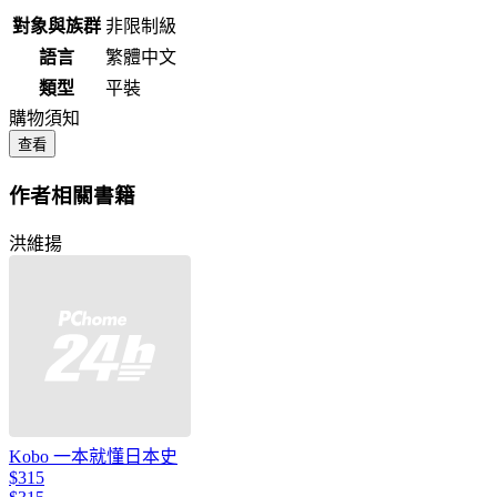
對象與族群
非限制級
語言
繁體中文
類型
平裝
購物須知
查看
作者相關書籍
洪維揚
Kobo 一本就懂日本史
$315