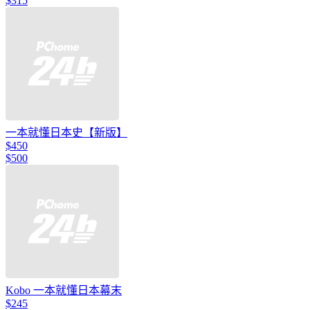
$315
一本就懂日本史【新版】
$450
$500
Kobo 一本就懂日本幕末
$245