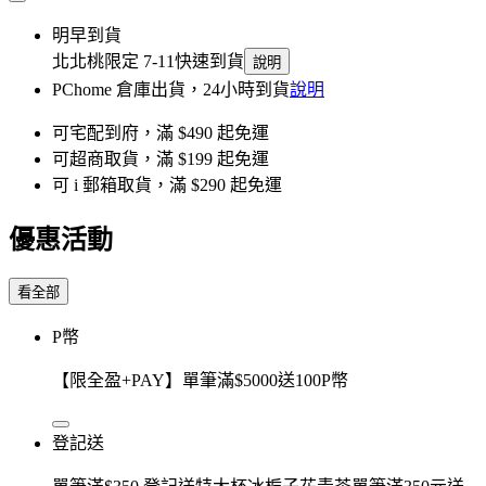
明早到貨
北北桃限定 7-11快速到貨
說明
PChome 倉庫出貨，24小時到貨
說明
可宅配到府，滿 $490 起免運
可超商取貨，滿 $199 起免運
可 i 郵箱取貨，滿 $290 起免運
優惠活動
看全部
P幣
【限全盈+PAY】單筆滿$5000送100P幣
登記送