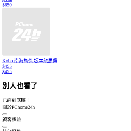
$650
Kobo 南海雋傑 坂本龍馬傳
$455
$455
別人也看了
已經到底囉！
關於PChome24h
顧客權益