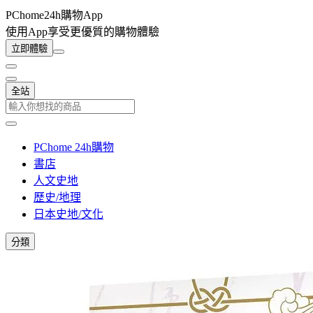
PChome24h購物App
使用App享受更優質的購物體驗
立即體驗
全站
PChome 24h購物
書店
人文史地
歷史/地理
日本史地/文化
分類