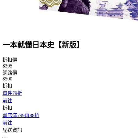
一本就懂日本史【新版】
折扣價
$395
網路價
$500
折扣
單件79折
前往
折扣
書店滿799再88折
前往
配送資訊