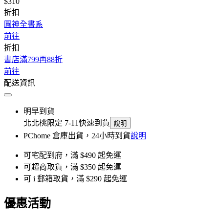
$310
折扣
圓神全書系
前往
折扣
書店滿799再88折
前往
配送資訊
明早到貨
北北桃限定 7-11快速到貨
說明
PChome 倉庫出貨，24小時到貨
說明
可宅配到府，滿 $490 起免運
可超商取貨，滿 $350 起免運
可 i 郵箱取貨，滿 $290 起免運
優惠活動