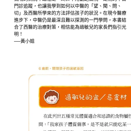
門診追蹤，也讓我學到如何以中醫的「望、聞、問、
切」及西醫所學來的方法評估孩子的狀況。在現今醫療
進步下，中醫仍是最深且難以探測的一門學問，本書結
合了西醫的治療對策，相信能為過敏兒的家長們指引光
明！
──黃小姐