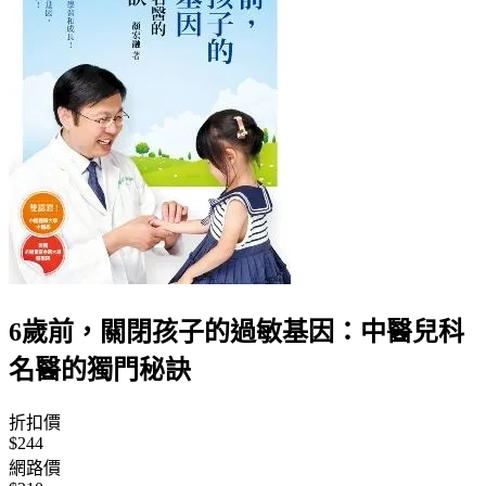
6歲前，關閉孩子的過敏基因：中醫兒科
名醫的獨門秘訣
折扣價
$244
網路價