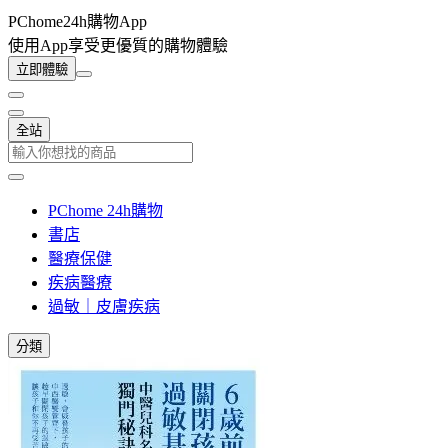
PChome24h購物App
使用App享受更優質的購物體驗
立即體驗
全站
PChome 24h購物
書店
醫療保健
疾病醫療
過敏｜皮膚疾病
分類