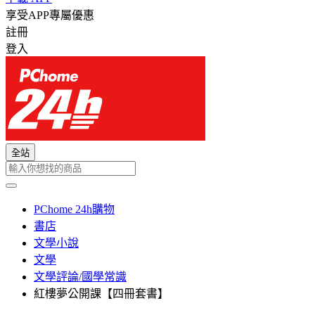
享受APP專屬優惠
註冊
登入
全站
PChome 24h購物
書店
文學小說
文學
文學評論/國學常識
紅樓夢公開課【四冊套書】