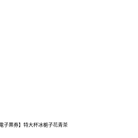
送【電子票券】特大杯冰梔子花青茶