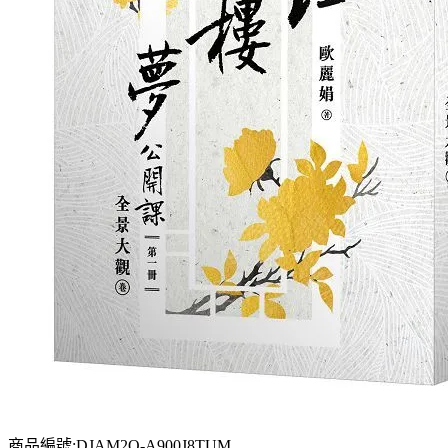
商品編號:DJAM2O-A900J8TUM