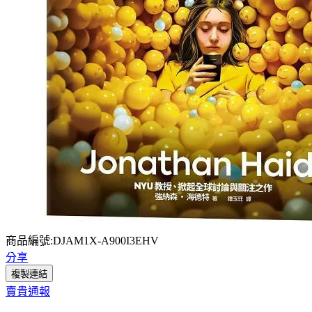
商品編號:DJAM1X-A900I3EHV
分享
複製連結
賣貴通報