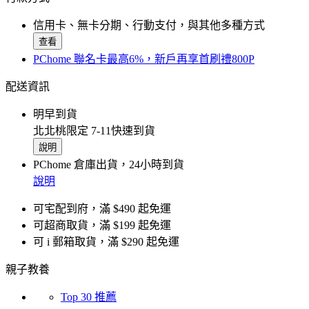
信用卡、無卡分期、行動支付，與其他多種方式
查看
PChome 聯名卡最高6%，新戶再享首刷禮800P
配送資訊
明早到貨
北北桃限定 7-11快速到貨
說明
PChome 倉庫出貨，24小時到貨
說明
可宅配到府，滿 $490 起免運
可超商取貨，滿 $199 起免運
可 i 郵箱取貨，滿 $290 起免運
親子教養
Top 30 推薦