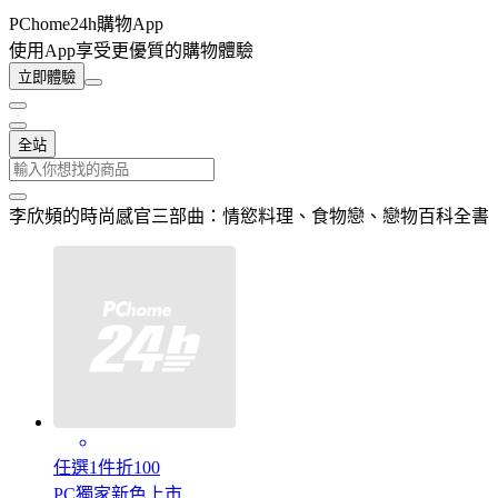
PChome24h購物App
使用App享受更優質的購物體驗
立即體驗
全站
李欣頻的時尚感官三部曲：情慾料理、食物戀、戀物百科全書
任選1件折100
PC獨家新色上市