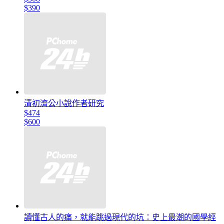
$390
清初濟公小說作者研究
$474
$600
讀懂古人的痛，就能跳過現代的坑：史上最潮的國學經