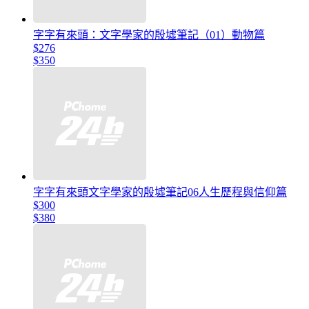
字字有來頭：文字學家的殷墟筆記（01）動物篇
$276
$350
字字有來頭文字學家的殷墟筆記06人生歷程與信仰篇
$300
$380