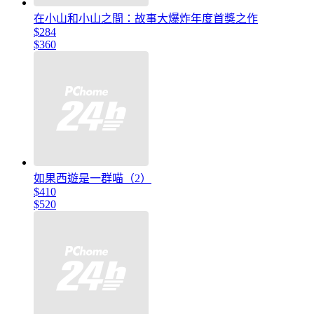
在小山和小山之間：故事大爆炸年度首獎之作
$284
$360
如果西遊是一群喵（2）
$410
$520