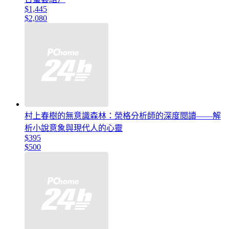
$1,445
$2,080
村上春樹的無意識森林：榮格分析師的深度閱讀——解
析小說意象與現代人的心靈
$395
$500