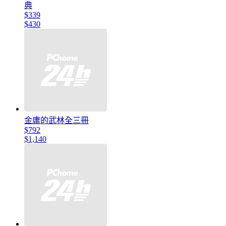
典
$339
$430
金庸的武林全三冊
$792
$1,140