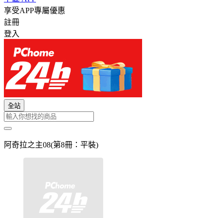
享受APP專屬優惠
註冊
登入
全站
阿奇拉之主08(第8冊：平裝)