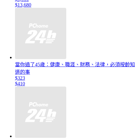
$13,680
當你過了45歲：健康、職涯、財務、法律，必須按齡知
道的事
$323
$410