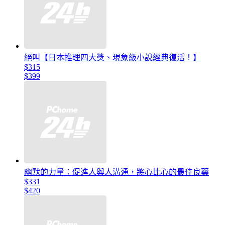
絕叫【日本推理四大獎、現象級小說經典復活！】
$315
$399
幽默的力量：促進人與人溝通，將心比心的最佳良藥
$331
$420