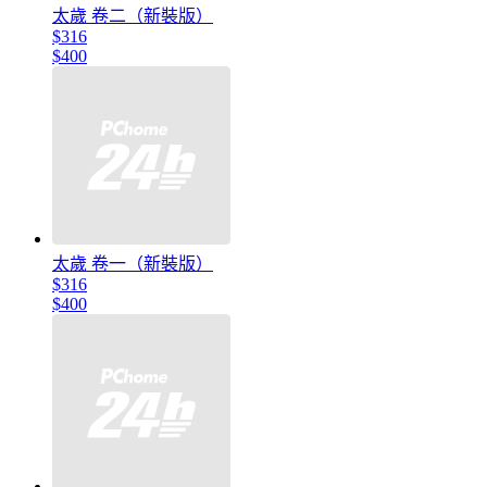
太歲 卷二（新裝版）
$316
$400
太歲 卷一（新裝版）
$316
$400