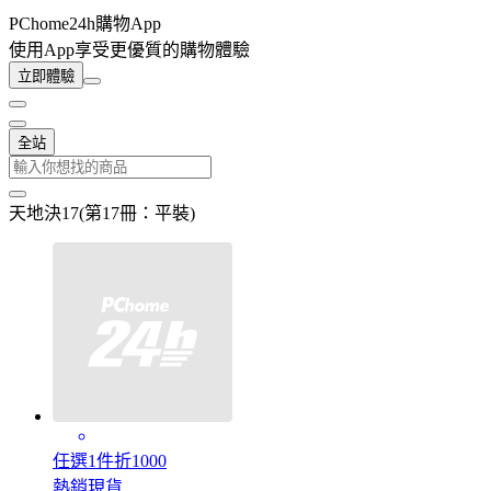
PChome24h購物App
使用App享受更優質的購物體驗
立即體驗
全站
天地決17(第17冊：平裝)
任選1件折1000
熱銷現貨