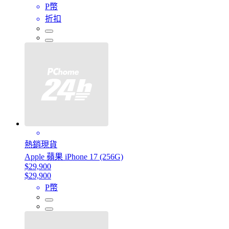
P幣
折扣
熱銷現貨
Apple 蘋果 iPhone 17 (256G)
$29,900
$29,900
P幣