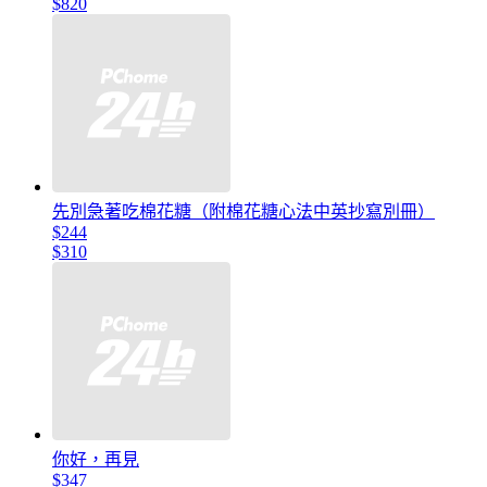
$820
先別急著吃棉花糖（附棉花糖心法中英抄寫別冊）
$244
$310
你好，再見
$347