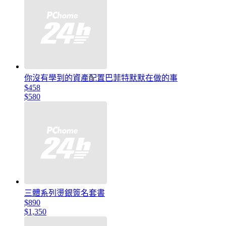
你沒有學到的資產配置巴菲特默默在做的事
$458
$580
三體系列燙銀簽名套書
$890
$1,350