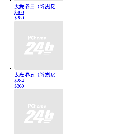
太歲 卷三（新裝版）
$300
$380
太歲 卷五（新裝版）
$284
$360