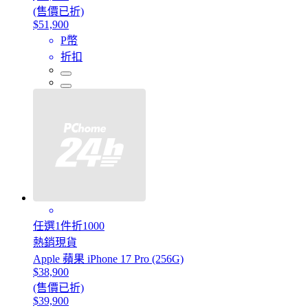
(售價已折)
$51,900
P幣
折扣
任選1件折1000
熱銷現貨
Apple 蘋果 iPhone 17 Pro (256G)
$38,900
(售價已折)
$39,900