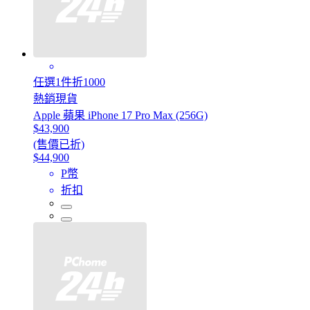
任選1件折1000
熱銷現貨
Apple 蘋果 iPhone 17 Pro Max (256G)
$43,900
(售價已折)
$44,900
P幣
折扣