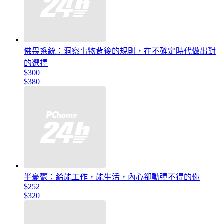
佛畏系統：洞察事物背後的規則，在不確定時代做出對
的選擇
$300
$380
半憂鬱：給能工作，能生活，內心卻動彈不得的你
$252
$320