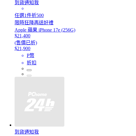
到貨通知我
任選1件折500
限時狂降再送好禮
Apple 蘋果 iPhone 17e (256G)
$21,400
(售價已折)
$21,900
P幣
折扣
到貨通知我