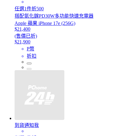
任選1件折500
搭配氮化鎵PD30W多功能快速充電器
Apple 蘋果 iPhone 17e (256G)
$21,400
(售價已折)
$21,900
P幣
折扣
到貨通知我