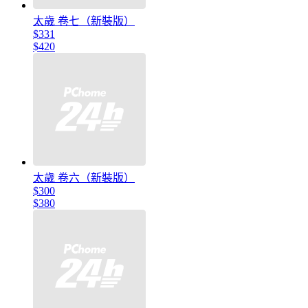
太歲 卷七（新裝版）
$331
$420
太歲 卷六（新裝版）
$300
$380