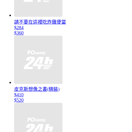
請不要在這裡吃炸雞便當
$284
$360
皮克斯想像之書(精裝)
$410
$520