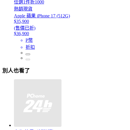
任選1件折1000
熱銷現貨
Apple 蘋果 iPhone 17 (512G)
$35,900
(售價已折)
$36,900
P幣
折扣
別人也看了