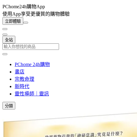
PChome24h購物App
使用App享受更優質的購物體驗
立即體驗
全站
PChome 24h購物
書店
宗教命理
新時代
靈性導師｜靈訊
分類