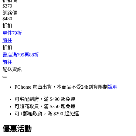
折扣價
$379
網路價
$480
折扣
單件79折
前往
折扣
書店滿799再88折
前往
配送資訊
PChome 倉庫出貨，本商品不受24h到貨限制
說明
可宅配到府，滿 $490 起免運
可超商取貨，滿 $350 起免運
可 i 郵箱取貨，滿 $290 起免運
優惠活動