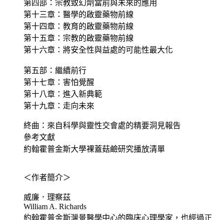
第四部：宗教致幻劑當前與未來的應用
第十三章：醫學的啟靈藥物前線
第十四章：教育的啟靈藥物前線
第十五章：宗教的啟靈藥物前線
第十六章：將安全性與益處的可能性最大化
第五部：繼續前行
第十七章：害怕覺醒
第十八章：進入新典範
第十九章：走向未來
終曲：來自科學與靈性交會處的精要洞見報告
參考文獻
約翰霍普金斯大學裸蓋菇鹼研究播放清單
＜作者簡介＞
威廉．理察茲
William A. Richards
約翰霍普金斯灣景醫學中心的臨床心理學家，也經過正