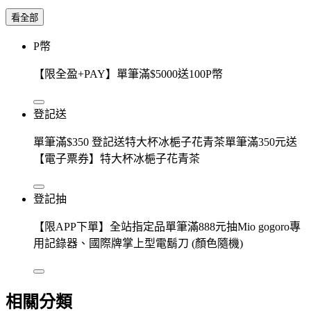
看全部
P幣
【限全盈+PAY】單筆滿$5000送100P幣
登記送
單筆滿$350 登記送特大杯冰梔子花青茶單筆滿350元送
【電子票券】特大杯冰梔子花青茶
登記抽
【限APP下單】全站指定品單筆滿888元抽Mio gogoro專
用記錄器、國際牌掌上型電鬍刀 (顏色隨機)
相關分類