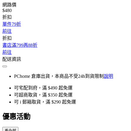
網路價
$480
折扣
單件79折
前往
折扣
書店滿799再88折
前往
配送資訊
PChome 倉庫出貨，本商品不受24h到貨限制
說明
可宅配到府，滿 $490 起免運
可超商取貨，滿 $350 起免運
可 i 郵箱取貨，滿 $290 起免運
優惠活動
看全部