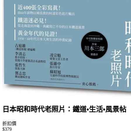
日本昭和時代老照片：鐵道•生活•風景帖
折扣價
$379