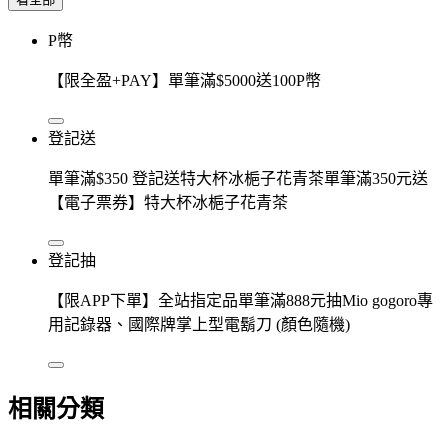
P幣
【限全盈+PAY】單筆滿$5000送100P幣
登記送
單筆滿$350 登記送特大杯冰梔子花青茶單筆滿350元送
【電子票券】特大杯冰梔子花青茶
登記抽
【限APP下單】全站指定品單筆滿888元抽Mio gogoro專
用記錄器、國際牌掌上型電鬍刀 (顏色隨機)
相關分類