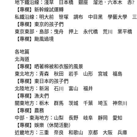
地下鐵沿線：淺草 日本橋 銀座 溜池．六本木 赤?
【專欄】新幹線試運轉
私鐵沿線：明大前 笹塚 調布 中目黑 學藝大學 三
【專欄】東京的孩子們
東京東部．島部：曳舟 押上 永代橋 荒川 業平橋 
【專欄】颱風過境
各地篇
北海道
【專欄】晒著棉被和衣服的風景
東北地方：青森 秋田 岩手 山形 宮城 福島
【專欄】東日本的孩子們
北陸地方：新潟 石川 富山 福井
【專欄】漁夫們
關東地方：栃木 群馬 茨城 千葉 埼玉 神奈川
【專欄】農務
中部．東海地方：山梨 長野 岐阜 靜岡 愛知
【專欄】娛樂（休閒活動）
近畿地方：三重 奈良 和歌山 京都 大阪 兵庫