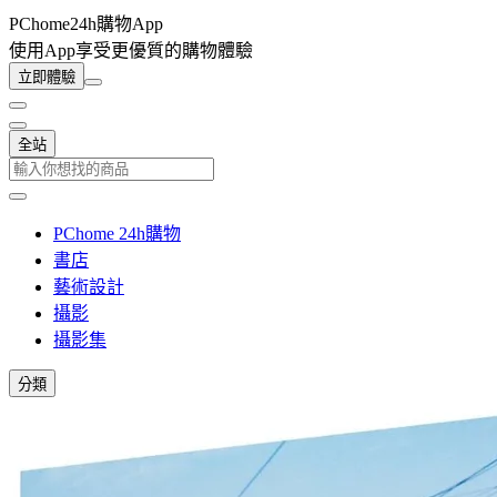
PChome24h購物App
使用App享受更優質的購物體驗
立即體驗
全站
PChome 24h購物
書店
藝術設計
攝影
攝影集
分類