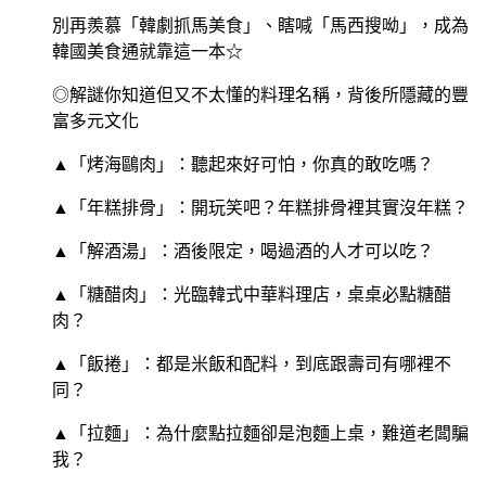
別再羨慕「韓劇抓馬美食」、瞎喊「馬西搜呦」，成為
韓國美食通就靠這一本☆
◎解謎你知道但又不太懂的料理名稱，背後所隱藏的豐
富多元文化
▲「烤海鷗肉」：聽起來好可怕，你真的敢吃嗎？
▲「年糕排骨」：開玩笑吧？年糕排骨裡其實沒年糕？
▲「解酒湯」：酒後限定，喝過酒的人才可以吃？
▲「糖醋肉」：光臨韓式中華料理店，桌桌必點糖醋
肉？
▲「飯捲」：都是米飯和配料，到底跟壽司有哪裡不
同？
▲「拉麵」：為什麼點拉麵卻是泡麵上桌，難道老闆騙
我？