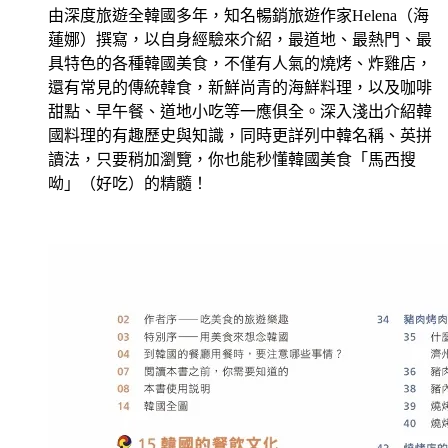
由深度旅遊全韓國多年，知名暢銷旅遊作家Helena（海
蓮娜）撰寫，以自身經驗來介紹，最道地、最熱門、最
具特色的各種韓國美食，不僅有人氣的燒烤、炸雞店，
還有常見的傳統韓食，新鮮尚青的海鮮料理，以及咖啡
甜點、早午餐、道地小吃等一應俱全。深入淺出介紹韓
國料理的有趣歷史與知識，同時更詳列中韓名稱、英拼
讀法，只要稍加瀏覽，你也能秒懂韓國美食「馬西搜
呦」（好吃）的精髓！