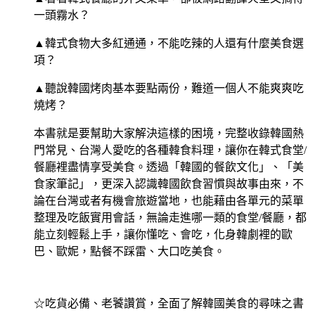
一頭霧水？
▲韓式食物大多紅通通，不能吃辣的人還有什麼美食選
項？
▲聽說韓國烤肉基本要點兩份，難道一個人不能爽爽吃
燒烤？
本書就是要幫助大家解決這樣的困境，完整收錄韓國熱
門常見、台灣人愛吃的各種韓食料理，讓你在韓式食堂/
餐廳裡盡情享受美食。透過「韓國的餐飲文化」、「美
食家筆記」，更深入認識韓國飲食習慣與故事由來，不
論在台灣或者有機會旅遊當地，也能藉由各單元的菜單
整理及吃飯實用會話，無論走進哪一類的食堂/餐廳，都
能立刻輕鬆上手，讓你懂吃、會吃，化身韓劇裡的歐
巴、歐妮，點餐不踩雷、大口吃美食。
☆吃貨必備、老饕讚賞，全面了解韓國美食的尋味之書