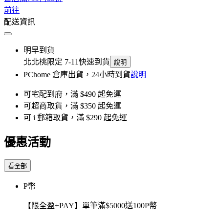
前往
配送資訊
明早到貨
北北桃限定 7-11快速到貨
說明
PChome 倉庫出貨，24小時到貨
說明
可宅配到府，滿 $490 起免運
可超商取貨，滿 $350 起免運
可 i 郵箱取貨，滿 $290 起免運
優惠活動
看全部
P幣
【限全盈+PAY】單筆滿$5000送100P幣