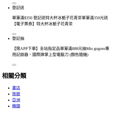
登記送
單筆滿$350 登記送特大杯冰梔子花青茶單筆滿350元送
【電子票券】特大杯冰梔子花青茶
登記抽
【限APP下單】全站指定品單筆滿888元抽Mio gogoro專
用記錄器、國際牌掌上型電鬍刀 (顏色隨機)
相關分類
書店
旅遊
亞洲
韓國