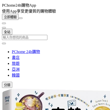
PChome24h購物App
使用App享受更優質的購物體驗
立即體驗
全站
PChome 24h購物
書店
旅遊
亞洲
韓國
分類