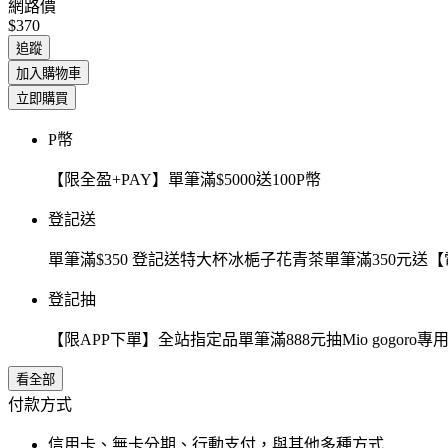
網路價
$370
追蹤
加入購物車
立即購買
P幣
【限全盈+PAY】單筆滿$5000送100P幣
登記送
單筆滿$350 登記送特大杯冰梔子花青茶單筆滿350元
登記抽
【限APP下單】全站指定品單筆滿888元抽Mio gogor
看全部
付款方式
信用卡、無卡分期、行動支付，與其他多種方式