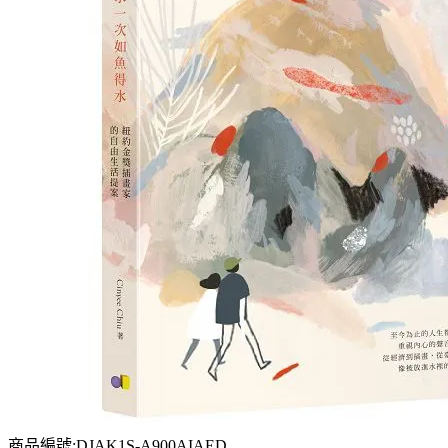
商品編號:DJAK1S-A900AIAED