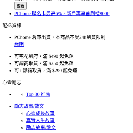
查看
PChome 聯名卡最高6%，新戶再享首刷禮800P
配送資訊
PChome 倉庫出貨，本商品不受24h到貨限制
說明
可宅配到府，滿 $490 起免運
可超商取貨，滿 $350 起免運
可 i 郵箱取貨，滿 $290 起免運
心靈勵志
Top 30 推薦
勵志故事/散文
心靈成長故事
真實人生故事
勵志故事/散文