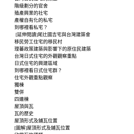
階級劃分的官舍
殖產興業的社宅
產權自有化的私宅
到哪裡看私宅？
[延伸閱讀]尾辻國吉宅與台灣建築會
移民勞工住宅的移民村
理蕃政策建築與影響下的原住民建築
台灣日式住宅的外觀觀察重點
日式住宅的興建區域
到哪裡看日式住宅群？
住宅外觀重點觀察
獨棟
雙併
四連棟
屋頂與瓦
瓦的歷史
屋頂形式及鋪瓦位置
[圖解]屋頂形式及鋪瓦位置