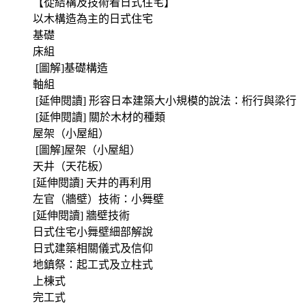
【從結構及技術看日式住宅】
以木構造為主的日式住宅
基礎
床組
[圖解]基礎構造
軸組
[延伸閱讀] 形容日本建築大小規模的說法：桁行與梁行
[延伸閱讀] 關於木材的種類
屋架（小屋組）
[圖解]屋架（小屋組）
天井（天花板）
[延伸閱讀] 天井的再利用
左官（牆壁）技術：小舞壁
[延伸閱讀] 牆壁技術
日式住宅小舞壁細部解說
日式建築相關儀式及信仰
地鎮祭：起工式及立柱式
上棟式
完工式