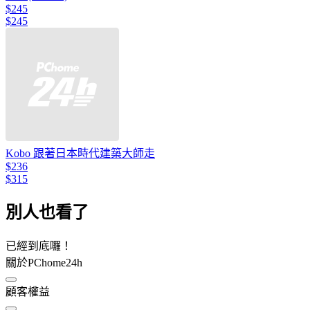
$245
$245
Kobo 跟著日本時代建築大師走
$236
$315
別人也看了
已經到底囉！
關於PChome24h
顧客權益