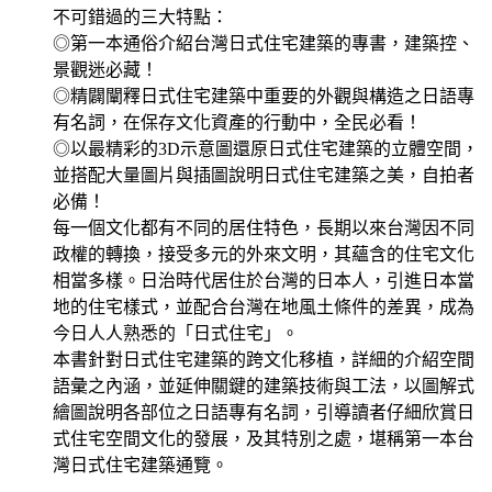
不可錯過的三大特點：
◎第一本通俗介紹台灣日式住宅建築的專書，建築控、
景觀迷必藏！
◎精闢闡釋日式住宅建築中重要的外觀與構造之日語專
有名詞，在保存文化資產的行動中，全民必看！
◎以最精彩的3D示意圖還原日式住宅建築的立體空間，
並搭配大量圖片與插圖說明日式住宅建築之美，自拍者
必備！
每一個文化都有不同的居住特色，長期以來台灣因不同
政權的轉換，接受多元的外來文明，其蘊含的住宅文化
相當多樣。日治時代居住於台灣的日本人，引進日本當
地的住宅樣式，並配合台灣在地風土條件的差異，成為
今日人人熟悉的「日式住宅」。
本書針對日式住宅建築的跨文化移植，詳細的介紹空間
語彙之內涵，並延伸關鍵的建築技術與工法，以圖解式
繪圖說明各部位之日語專有名詞，引導讀者仔細欣賞日
式住宅空間文化的發展，及其特別之處，堪稱第一本台
灣日式住宅建築通覽。