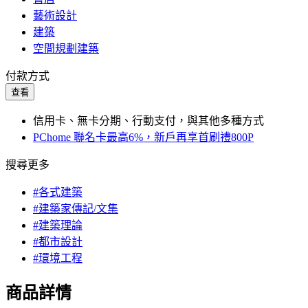
藝術設計
建築
空間規劃建築
付款方式
查看
信用卡、無卡分期、行動支付，與其他多種方式
PChome 聯名卡最高6%，新戶再享首刷禮800P
搜尋更多
#各式建築
#建築家傳記/文集
#建築理論
#都市設計
#環境工程
商品詳情