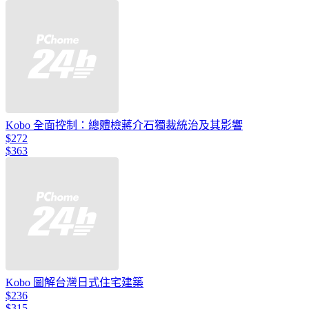
Kobo 全面控制：總體檢蔣介石獨裁統治及其影響
$272
$363
Kobo 圖解台灣日式住宅建築
$236
$315