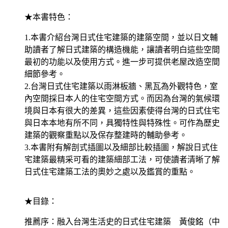
★本書特色：
1.本書介紹台灣日式住宅建築的建築空間，並以日文輔
助讀者了解日式建築的構造機能，讓讀者明白這些空間
最初的功能以及使用方式。進一步可提供老屋改造空間
細節參考。
2.台灣日式住宅建築以雨淋板牆、黑瓦為外觀特色，室
內空間採日本人的住宅空間方式。而因為台灣的氣候環
境與日本有很大的差異，這些因素使得台灣的日式住宅
與日本本地有所不同，具獨特性與特殊性。可作為歷史
建築的觀察重點以及保存整建時的輔助參考。
3.本書附有解剖式插圖以及細部比較插圖，解說日式住
宅建築最精采可看的建築細部工法，可使讀者清晰了解
日式住宅建築工法的奧妙之處以及鑑賞的重點。
★目錄：
推薦序：融入台灣生活史的日式住宅建築 黃俊銘（中