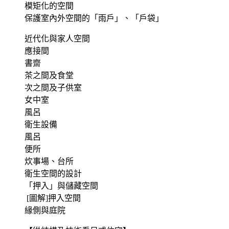
模矩化的空間
保護室內外空間的「雨戶」、「戶袋」
近代化與家人空間
應接間
書齋
茶之間及食堂
次之間及子供室
女中室
風呂
衛生設備
風呂
便所
炊事場、台所
衛生空間的設計
「押入」與儲藏空間
[圖解]押入空間
緣側與庭院