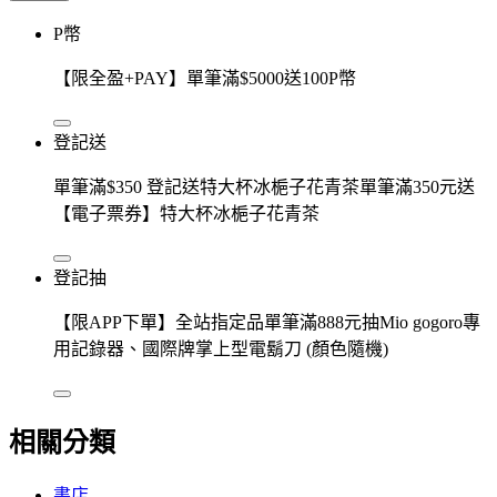
P幣
【限全盈+PAY】單筆滿$5000送100P幣
登記送
單筆滿$350 登記送特大杯冰梔子花青茶單筆滿350元送
【電子票券】特大杯冰梔子花青茶
登記抽
【限APP下單】全站指定品單筆滿888元抽Mio gogoro專
用記錄器、國際牌掌上型電鬍刀 (顏色隨機)
相關分類
書店