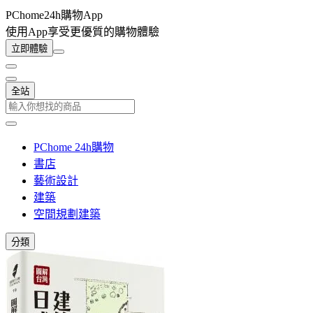
PChome24h購物App
使用App享受更優質的購物體驗
立即體驗
全站
PChome 24h購物
書店
藝術設計
建築
空間規劃建築
分類