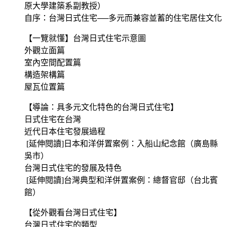
原大學建築系副教授）
自序：台灣日式住宅──多元而兼容並蓄的住宅居住文化
【一覽就懂】台灣日式住宅示意圖
外觀立面篇
室內空間配置篇
構造架構篇
屋瓦位置篇
【導論：具多元文化特色的台灣日式住宅】
日式住宅在台灣
近代日本住宅發展過程
[延伸閱讀]日本和洋併置案例：入船山紀念館（廣島縣
吳市）
台灣日式住宅的發展及特色
[延伸閱讀]台灣典型和洋併置案例：總督官邸（台北賓
館）
【從外觀看台灣日式住宅】
台灣日式住宅的類型