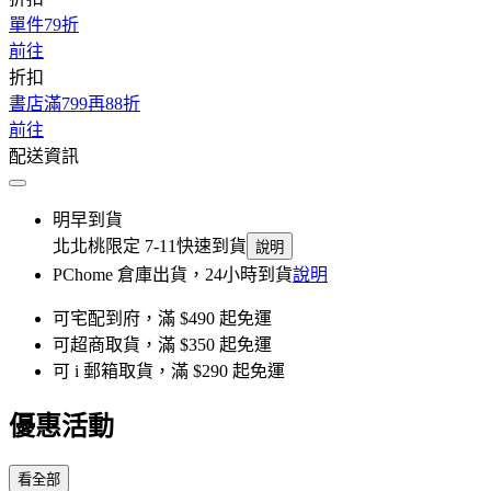
單件79折
前往
折扣
書店滿799再88折
前往
配送資訊
明早到貨
北北桃限定 7-11快速到貨
說明
PChome 倉庫出貨，24小時到貨
說明
可宅配到府，滿 $490 起免運
可超商取貨，滿 $350 起免運
可 i 郵箱取貨，滿 $290 起免運
優惠活動
看全部