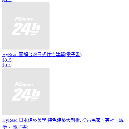
HyRead 圖解台灣日式住宅建築(電子書)
$315
$315
HyRead 日本建築美學:特色建築大剖析, 從古民家、寺社、城
堡、(電子書)