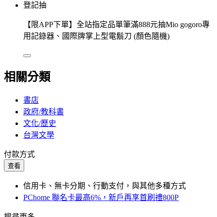
登記抽
【限APP下單】全站指定品單筆滿888元抽Mio gogoro專
用記錄器、國際牌掌上型電鬍刀 (顏色隨機)
相關分類
書店
政府/教科書
文化/歷史
台灣文學
付款方式
查看
信用卡、無卡分期、行動支付，與其他多種方式
PChome 聯名卡最高6%，新戶再享首刷禮800P
搜尋更多