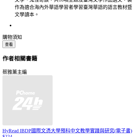
作為適合海內外華語學習者學習臺灣華語的語言教材暨
文學讀本。
購物須知
查看
作者相關書籍
蔡雅薰主編
HyRead IBDP國際文憑大學預科中文教學實踐與研究(電子書)
$224