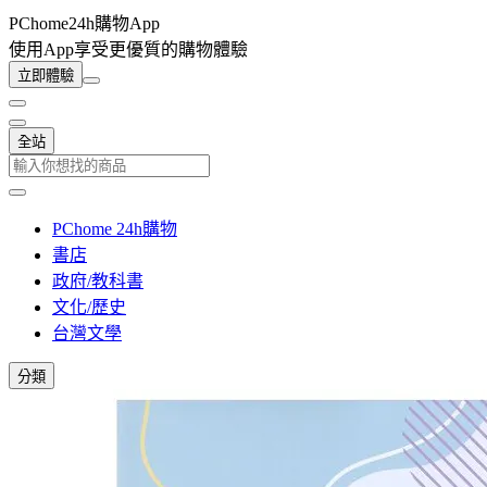
PChome24h購物App
使用App享受更優質的購物體驗
立即體驗
全站
PChome 24h購物
書店
政府/教科書
文化/歷史
台灣文學
分類