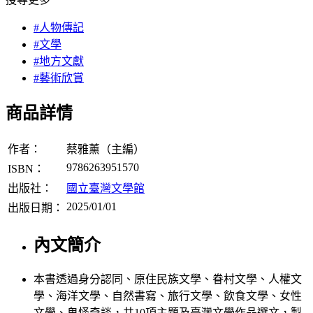
#人物傳記
#文學
#地方文獻
#藝術欣賞
商品詳情
作者：
蔡雅薰（主編）
9786263951570
ISBN：
出版社：
國立臺灣文學館
2025/01/01
出版日期：
內文簡介
本書透過身分認同、原住民族文學、眷村文學、人權文
學、海洋文學、自然書寫、旅行文學、飲食文學、女性
文學、鬼怪奇談，共10項主題及臺灣文學作品選文，製