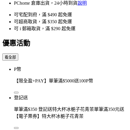
PChome 倉庫出貨，24小時到貨
說明
可宅配到府，滿 $490 起免運
可超商取貨，滿 $350 起免運
可 i 郵箱取貨，滿 $290 起免運
優惠活動
看全部
P幣
【限全盈+PAY】單筆滿$5000送100P幣
登記送
單筆滿$350 登記送特大杯冰梔子花青茶單筆滿350元送
【電子票券】特大杯冰梔子花青茶