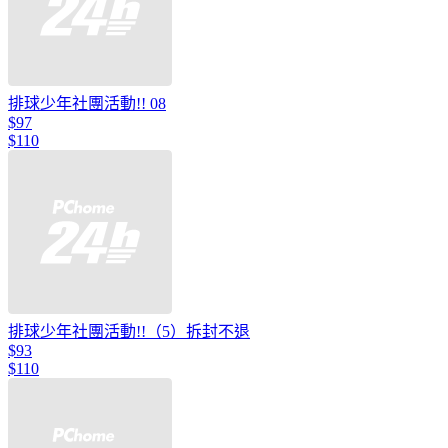
排球少年社團活動!! 08
$97
$110
排球少年社團活動!!（5）拆封不退
$93
$110