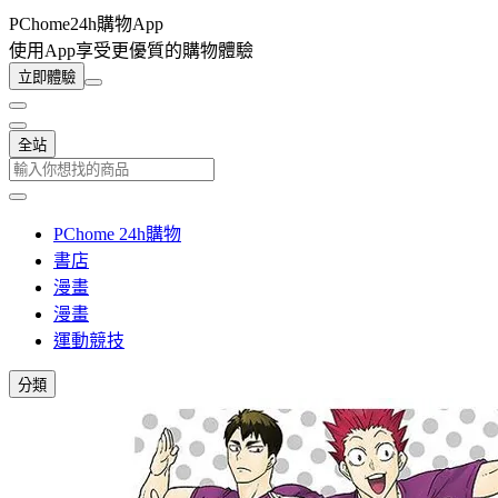
PChome24h購物App
使用App享受更優質的購物體驗
立即體驗
全站
PChome 24h購物
書店
漫畫
漫畫
運動競技
分類