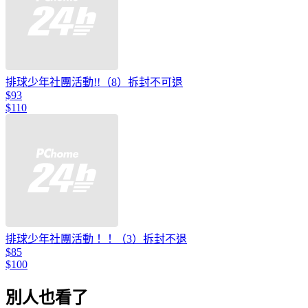
排球少年社團活動!!（8）拆封不可退
$93
$110
排球少年社團活動！！（3）拆封不退
$85
$100
別人也看了