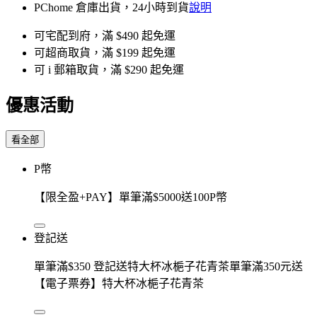
PChome 倉庫出貨，24小時到貨
說明
可宅配到府，滿 $490 起免運
可超商取貨，滿 $199 起免運
可 i 郵箱取貨，滿 $290 起免運
優惠活動
看全部
P幣
【限全盈+PAY】單筆滿$5000送100P幣
登記送
單筆滿$350 登記送特大杯冰梔子花青茶單筆滿350元送
【電子票券】特大杯冰梔子花青茶