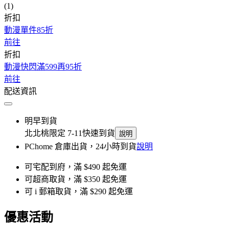
(1)
折扣
動漫單件85折
前往
折扣
動漫快閃滿599再95折
前往
配送資訊
明早到貨
北北桃限定 7-11快速到貨
說明
PChome 倉庫出貨，24小時到貨
說明
可宅配到府，滿 $490 起免運
可超商取貨，滿 $350 起免運
可 i 郵箱取貨，滿 $290 起免運
優惠活動