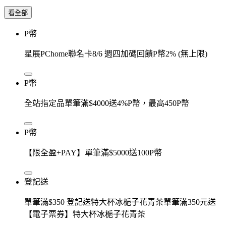
看全部
P幣
星展PChome聯名卡8/6 週四加碼回饋P幣2% (無上限)
P幣
全站指定品單筆滿$4000送4%P幣，最高450P幣
P幣
【限全盈+PAY】單筆滿$5000送100P幣
登記送
單筆滿$350 登記送特大杯冰梔子花青茶單筆滿350元送
【電子票券】特大杯冰梔子花青茶