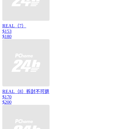
REAL（7）
$153
$180
REAL（8）拆封不可退
$170
$200