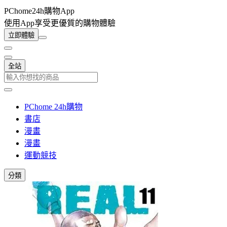
PChome24h購物App
使用App享受更優質的購物體驗
立即體驗
全站
PChome 24h購物
書店
漫畫
漫畫
運動競技
分類