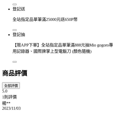
登記送
全站指定品單筆滿25000元送650P幣
登記抽
【限APP下單】全站指定品單筆滿888元抽Mio gogoro專
用記錄器、國際牌掌上型電鬍刀 (顏色隨機)
商品評價
全部評價
5.0
1則評價
楊**
2023/11/03