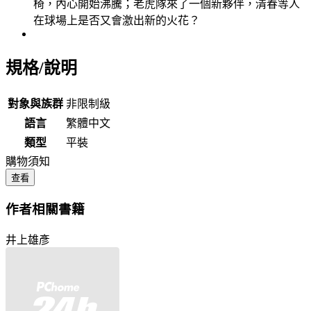
椅，內心開始沸騰；老虎隊來了一個新夥伴，清春等人
在球場上是否又會激出新的火花？
規格/說明
對象與族群
非限制級
語言
繁體中文
類型
平裝
購物須知
查看
作者相關書籍
井上雄彥