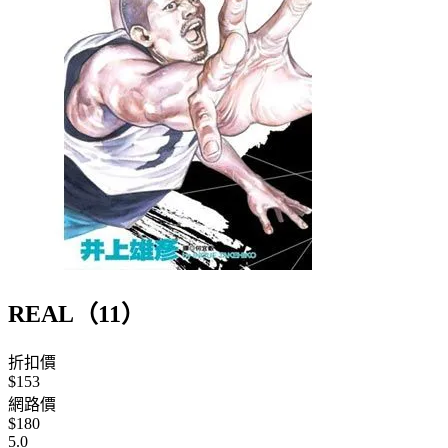
REAL（11）
折扣價
$153
網路價
$180
5.0