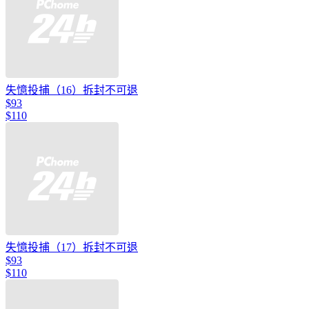
失憶投捕（16）拆封不可退
$93
$110
失憶投捕（17）拆封不可退
$93
$110