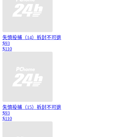
失憶投捕（14）拆封不可退
$93
$110
失憶投捕（15）拆封不可退
$93
$110