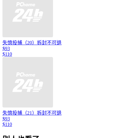
失憶投捕（20）拆封不可退
$93
$110
失憶投捕（21）拆封不可退
$93
$110