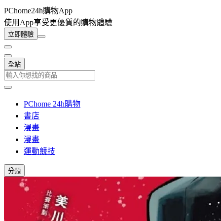
PChome24h購物App
使用App享受更優質的購物體驗
立即體驗
全站
PChome 24h購物
書店
漫畫
漫畫
運動競技
分類