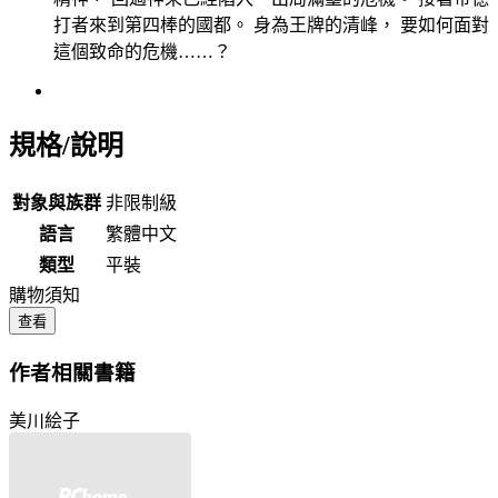
打者來到第四棒的國都。 身為王牌的清峰， 要如何面對
這個致命的危機……？
規格/說明
對象與族群
非限制級
語言
繁體中文
類型
平裝
購物須知
查看
作者相關書籍
美川絵子