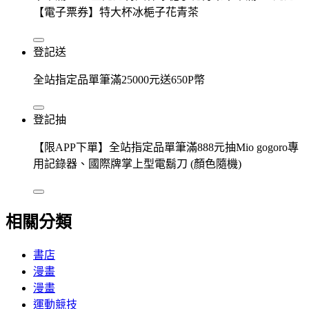
【電子票券】特大杯冰梔子花青茶
登記送
全站指定品單筆滿25000元送650P幣
登記抽
【限APP下單】全站指定品單筆滿888元抽Mio gogoro專
用記錄器、國際牌掌上型電鬍刀 (顏色隨機)
相關分類
書店
漫畫
漫畫
運動競技