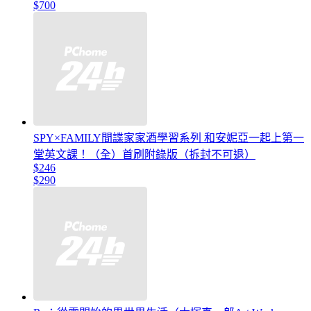
$700
SPY×FAMILY間諜家家酒學習系列 和安妮亞一起上第一
堂英文課！（全）首刷附錄版（拆封不可退）
$246
$290