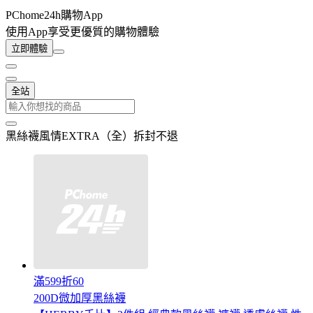
PChome24h購物App
使用App享受更優質的購物體驗
立即體驗
全站
黑絲襪風情EXTRA（全）拆封不退
滿599折60
200D微加厚黑絲襪