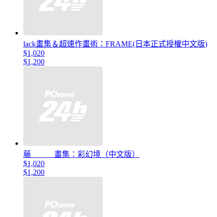
lack畫集＆超速作畫術：FRAME(日本正式授權中文版)
$1,020
$1,200
藤 畫集：彩幻境（中文版）
$1,020
$1,200