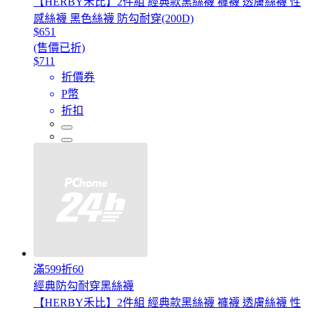
【HERBY禾比】2件組 經典款黑絲襪 褲襪 透膚絲襪 性
感絲襪 黑色絲襪 防勾耐穿(200D)
$651
(售價已折)
$711
折價券
P幣
折扣
滿599折60
經典防勾耐穿黑絲襪
【HERBY禾比】2件組 經典款黑絲襪 褲襪 透膚絲襪 性