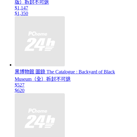
版）拆封不可退
$1,147
$1,350
黑博物館 圖錄 The Catalogue : Backyard of Black
Museum（全）拆封不可退
$527
$620