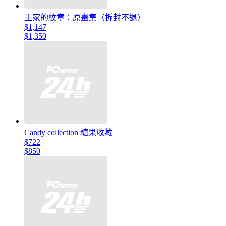
王家的紋章：原畫集（拆封不退）
$1,147
$1,350
Candy collection 糖果收藏
$722
$850