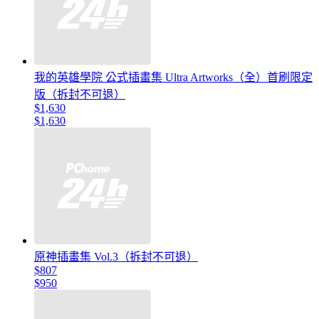
我的英雄學院 公式插畫集 Ultra Artworks（全）首刷限定
版（拆封不可退）
$1,630
$1,630
原神插畫集 Vol.3（拆封不可退）
$807
$950