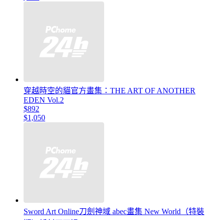
穿越時空的貓官方畫集：THE ART OF ANOTHER
EDEN Vol.2
$892
$1,050
Sword Art Online刀劍神域 abec畫集 New World（特裝