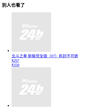
別人也看了
北斗之拳 新裝完全版（07）拆封不可退
$297
$350