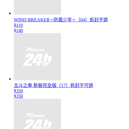
WIND BREAKER∼防風少年∼（04）拆封不退
$119
$140
北斗之拳 新裝完全版（17）拆封不可退
$350
$350