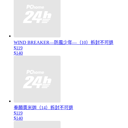
WIND BREAKER—防風少年—（10）拆封不可退
$119
$140
拳願奧米迦（14）拆封不可退
$119
$140