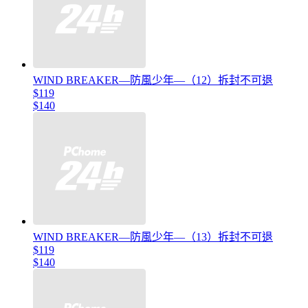
WIND BREAKER—防風少年—（12）拆封不可退
$119
$140
WIND BREAKER—防風少年—（13）拆封不可退
$119
$140