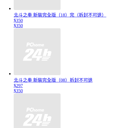
北斗之拳 新裝完全版（18）完（拆封不可退）
$350
$350
北斗之拳 新裝完全版（08）拆封不可退
$297
$350