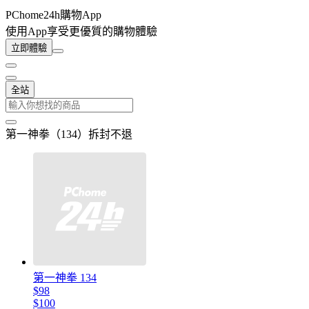
PChome24h購物App
使用App享受更優質的購物體驗
立即體驗
全站
第一神拳（134）拆封不退
第一神拳 134
$98
$100