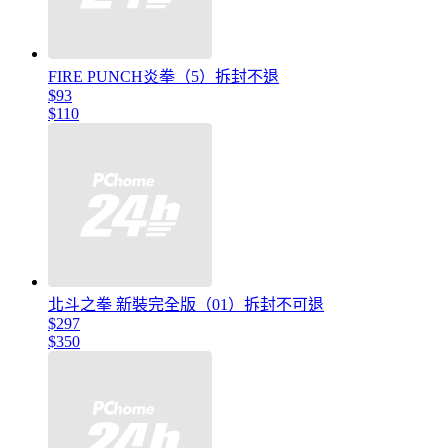
FIRE PUNCH炎拳（5）拆封不退
$93
$110
北斗之拳 新裝完全版（01）拆封不可退
$297
$350