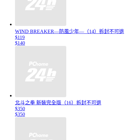
WIND BREAKER—防風少年—（14）拆封不可退
$119
$140
北斗之拳 新裝完全版（16）拆封不可退
$350
$350