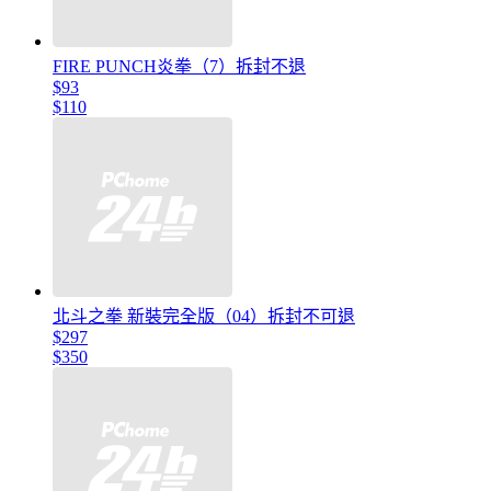
FIRE PUNCH炎拳（7）拆封不退
$93
$110
北斗之拳 新裝完全版（04）拆封不可退
$297
$350