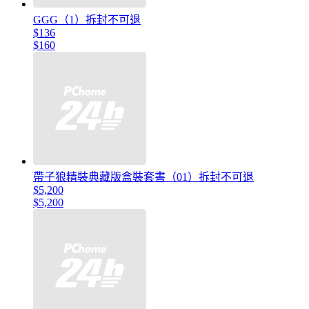
GGG（1）拆封不可退
$136
$160
帶子狼精裝典藏版盒裝套書（01）拆封不可退
$5,200
$5,200