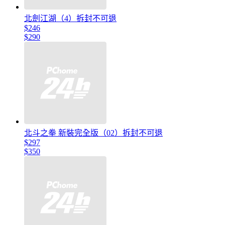
北劍江湖（4）拆封不可退
$246
$290
北斗之拳 新裝完全版（02）拆封不可退
$297
$350