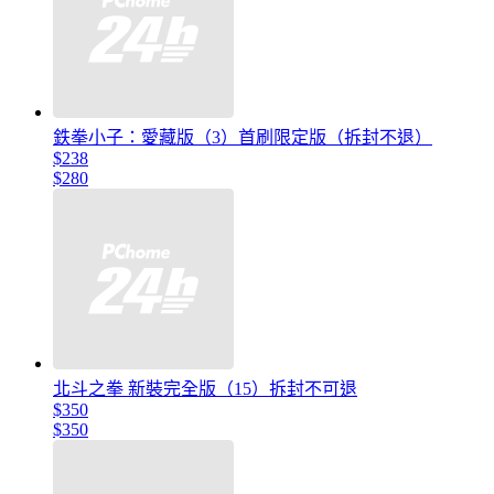
鉄拳小子：愛藏版（3）首刷限定版（拆封不退）
$238
$280
北斗之拳 新裝完全版（15）拆封不可退
$350
$350