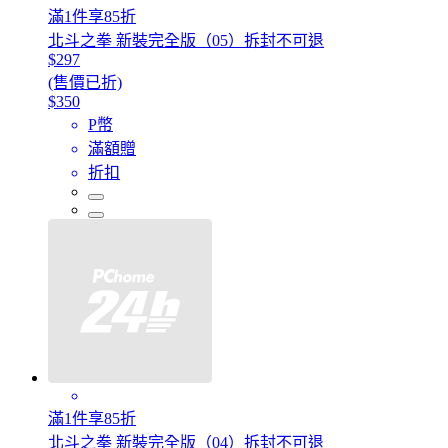
滿1件享85折
北斗之拳 新裝完全版（05）拆封不可退
$297
(售價已折)
$350
P幣
滿額贈
折扣
滿1件享85折
北斗之拳 新裝完全版（04）拆封不可退