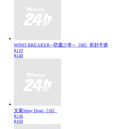
WIND BREAKER∼防風少年∼（06）拆封不退
$119
$140
文豪Stray Dogs（18）
$136
$160