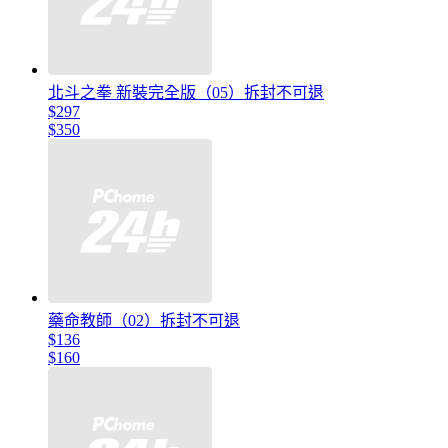
北斗之拳 新裝完全版（05）拆封不可退
$297
$350
藥命教師（02）拆封不可退
$136
$160