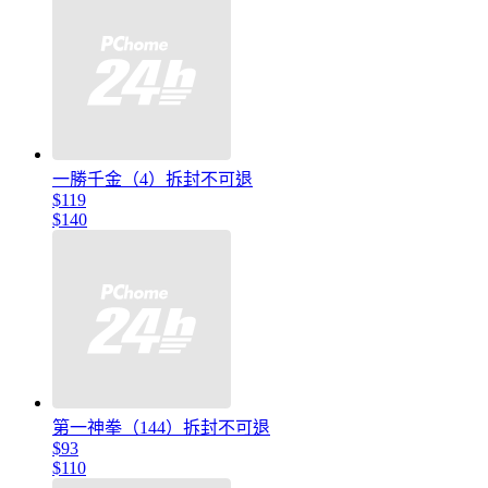
一勝千金（4）拆封不可退
$119
$140
第一神拳（144）拆封不可退
$93
$110