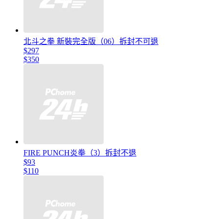
北斗之拳 新裝完全版（06）拆封不可退
$297
$350
FIRE PUNCH炎拳（3）拆封不退
$93
$110