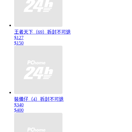
王者天下（69）拆封不可退
$127
$150
裝備仔（4）拆封不可退
$340
$400