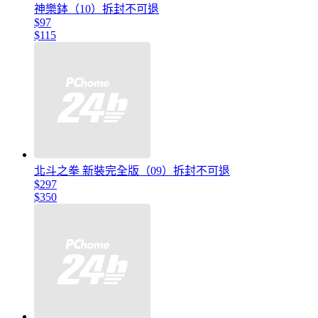
神樂鉢（10）拆封不可退
$97
$115
北斗之拳 新裝完全版（09）拆封不可退
$297
$350