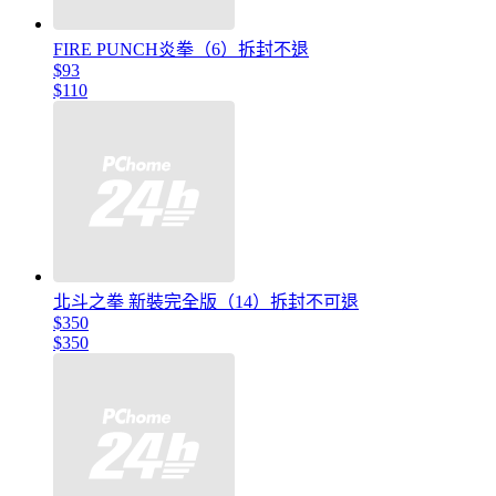
FIRE PUNCH炎拳（6）拆封不退
$93
$110
北斗之拳 新裝完全版（14）拆封不可退
$350
$350