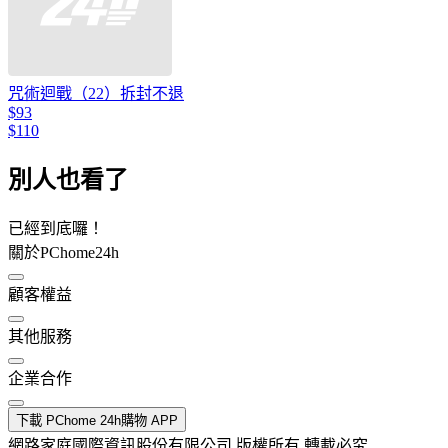
咒術迴戰（22）拆封不退
$93
$110
別人也看了
已經到底囉！
關於PChome24h
顧客權益
其他服務
企業合作
下載 PChome 24h購物 APP
網路家庭國際資訊股份有限公司 版權所有 轉載必究