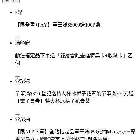
P幣
【限全盈+PAY】單筆滿$5000送100P幣
滿額贈
動漫指定品下單送「雙層雷雕畫框特典卡+收藏卡」乙
個
登記送
單筆滿$350 登記送特大杯冰梔子花青茶單筆滿350元送
【電子票券】特大杯冰梔子花青茶
登記抽
【限APP下單】全站指定品單筆滿888元抽Mio gogoro專
用記錄器、國際牌掌上型電鬍刀 (顏色隨機)