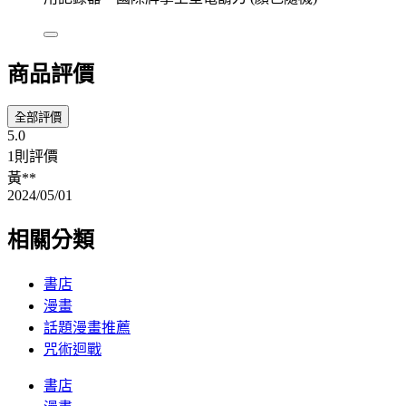
商品評價
全部評價
5.0
1則評價
黃**
2024/05/01
相關分類
書店
漫畫
話題漫畫推薦
咒術迴戰
書店