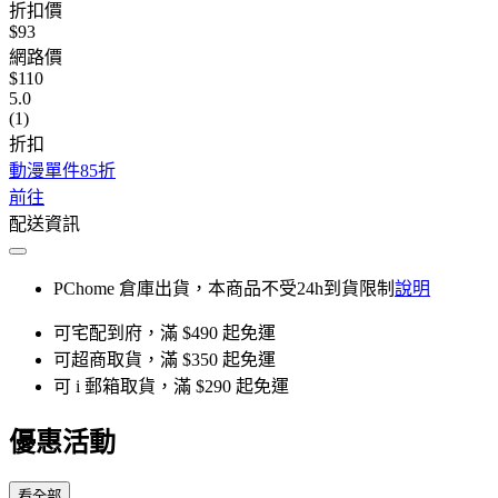
折扣價
$93
網路價
$110
5.0
(1)
折扣
動漫單件85折
前往
配送資訊
PChome 倉庫出貨，本商品不受24h到貨限制
說明
可宅配到府，滿 $490 起免運
可超商取貨，滿 $350 起免運
可 i 郵箱取貨，滿 $290 起免運
優惠活動
看全部