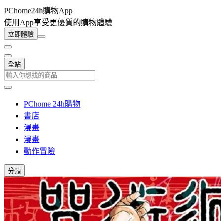
PChome24h購物App
使用App享受更優質的購物體驗
立即體驗
全站
PChome 24h購物
書店
漫畫
漫畫
動作冒險
分類