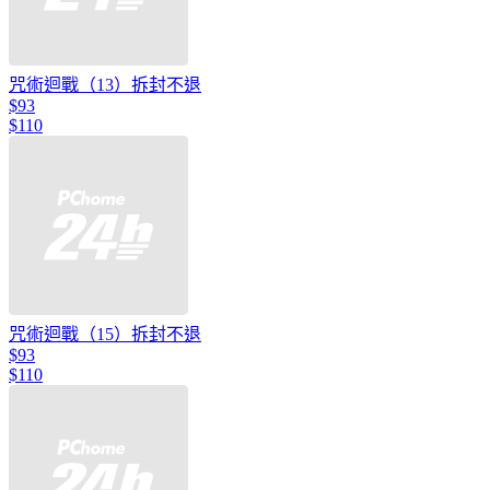
咒術迴戰（13）拆封不退
$93
$110
咒術迴戰（15）拆封不退
$93
$110