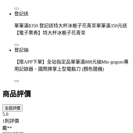
登記送
單筆滿$350 登記送特大杯冰梔子花青茶單筆滿350元送
【電子票券】特大杯冰梔子花青茶
登記抽
【限APP下單】全站指定品單筆滿888元抽Mio gogoro專
用記錄器、國際牌掌上型電鬍刀 (顏色隨機)
商品評價
全部評價
5.0
1則評價
戴**