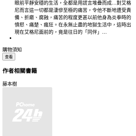
眼前平靜安穩的生活，全都是用謊言堆疊而成…對艾格
尼而言這一切都是淒慘至極的痛苦，令他不斷地遭受責
備、折磨、腐蝕，痛苦的程度更甚以前他身為炎拳時的
憤怒、痛楚、瘋狂。在永無止盡的地獄生活中，這時出
現在艾格尼面前的，竟是往日的「同伴」…
購物須知
查看
作者相關書籍
藤本樹