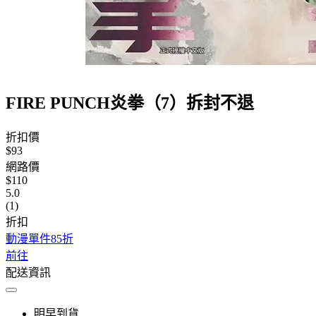
FIRE PUNCH炎拳（7）拆封不退
折扣價
$93
網路價
$110
5.0
(1)
折扣
動漫單件85折
前往
配送資訊
明早到貨