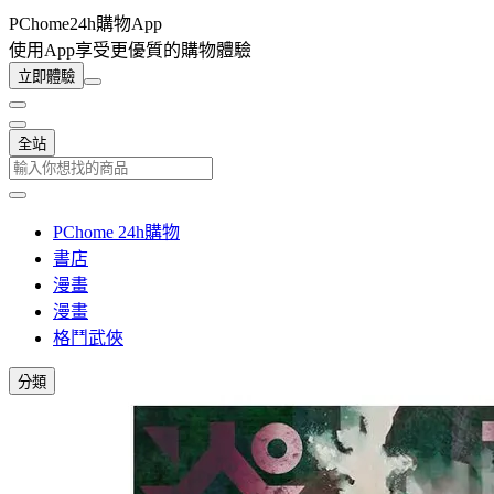
PChome24h購物App
使用App享受更優質的購物體驗
立即體驗
全站
PChome 24h購物
書店
漫畫
漫畫
格鬥武俠
分類