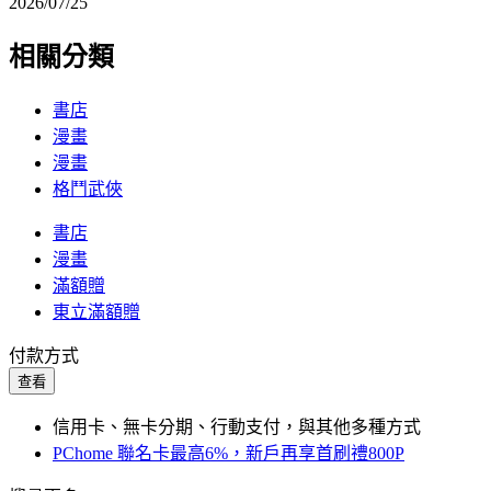
2026/07/25
相關分類
書店
漫畫
漫畫
格鬥武俠
書店
漫畫
滿額贈
東立滿額贈
付款方式
查看
信用卡、無卡分期、行動支付，與其他多種方式
PChome 聯名卡最高6%，新戶再享首刷禮800P