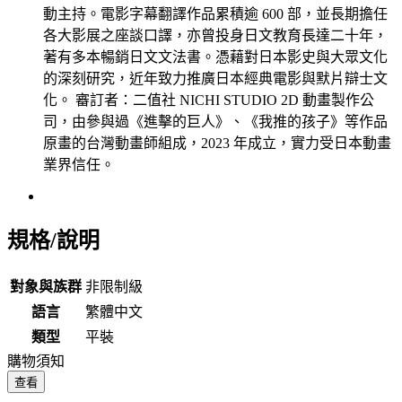
動主持。電影字幕翻譯作品累積逾 600 部，並長期擔任
各大影展之座談口譯，亦曾投身日文教育長達二十年，
著有多本暢銷日文文法書。憑藉對日本影史與大眾文化
的深刻研究，近年致力推廣日本經典電影與默片辯士文
化。 審訂者：二值社 NICHI STUDIO 2D 動畫製作公
司，由參與過《進擊的巨人》、《我推的孩子》等作品
原畫的台灣動畫師組成，2023 年成立，實力受日本動畫
業界信任。
規格/說明
對象與族群
非限制級
語言
繁體中文
類型
平裝
購物須知
查看