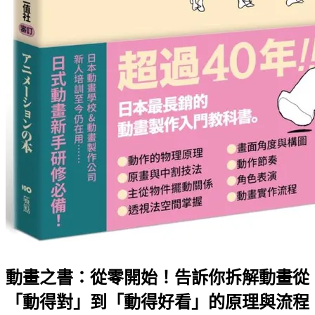
動畫之書：從零開始！告訴你拆解動畫從
「動得對」到「動得好看」的原理與流程