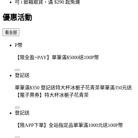
可 i 郵箱取貨，滿 $290 起免運
優惠活動
看全部
P幣
【限全盈+PAY】單筆滿$5000送100P幣
登記送
單筆滿$350 登記送特大杯冰梔子花青茶單筆滿350元送
【電子票券】特大杯冰梔子花青茶
登記送
【限APP下單】全站指定品單筆滿1000元送100P幣