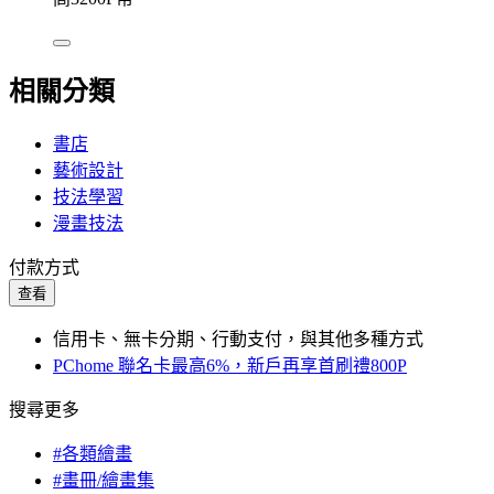
相關分類
書店
藝術設計
技法學習
漫畫技法
付款方式
查看
信用卡、無卡分期、行動支付，與其他多種方式
PChome 聯名卡最高6%，新戶再享首刷禮800P
搜尋更多
#各類繪畫
#畫冊/繪畫集