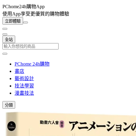
PChome24h購物App
使用App享受更優質的購物體驗
立即體驗
全站
PChome 24h購物
書店
藝術設計
技法學習
漫畫技法
分類