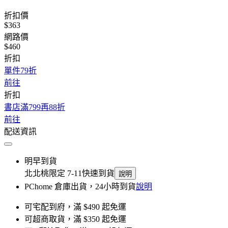
折扣價
$363
網路價
$460
折扣
單件79折
前往
折扣
書店滿799再88折
前往
配送資訊
明早到貨
北北桃限定 7-11快速到貨
說明
PChome 倉庫出貨，24小時到貨
說明
可宅配到府，滿 $490 起免運
可超商取貨，滿 $350 起免運