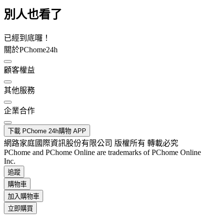
別人也看了
已經到底囉！
關於PChome24h
顧客權益
其他服務
企業合作
下載 PChome 24h購物 APP
網路家庭國際資訊股份有限公司 版權所有 轉載必究
PChome and PChome Online are trademarks of PChome Online
Inc.
追蹤
購物車
加入購物車
立即購買