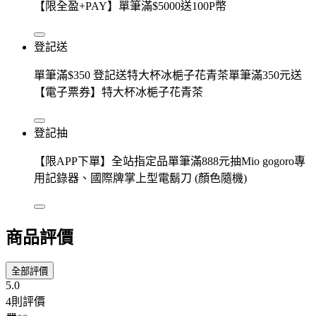
【限全盈+PAY】單筆滿$5000送100P幣
登記送
單筆滿$350 登記送特大杯冰梔子花青茶單筆滿350元送
【電子票券】特大杯冰梔子花青茶
登記抽
【限APP下單】全站指定品單筆滿888元抽Mio gogoro專
用記錄器、國際牌掌上型電鬍刀 (顏色隨機)
商品評價
全部評價
5.0
4則評價