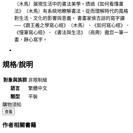
（木馬）展現生活中的書法美學。透過《如何看懂書
法》（木馬）有系統地瞭解書法，從而理解時代的風格
對生活、文化的影響與意義。 書畫家侯吉諒的寫字課
──《跟王羲之學寫心經》（木馬）、《如何寫心經》、
《慢筆寫心經》、《書法與生活》（商周）邀您一筆一
畫，靜心寫字。
規格/說明
對象與族群
非限制級
語言
繁體中文
類型
平裝
購物須知
查看
作者相關書籍