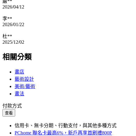
嚴**
2026/04/12
李**
2026/01/22
杜**
2025/12/02
相關分類
書店
藝術設計
美術/藝術
書法
付款方式
查看
信用卡、無卡分期、行動支付，與其他多種方式
PChome 聯名卡最高6%，新戶再享首刷禮800P