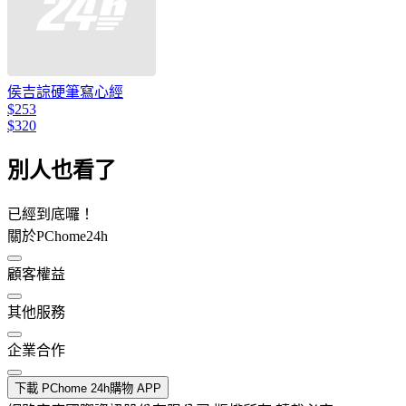
侯吉諒硬筆寫心經
$253
$320
別人也看了
已經到底囉！
關於PChome24h
顧客權益
其他服務
企業合作
下載 PChome 24h購物 APP