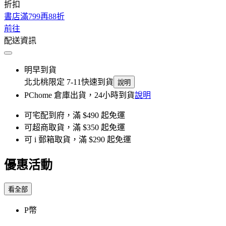
折扣
書店滿799再88折
前往
配送資訊
明早到貨
北北桃限定 7-11快速到貨
說明
PChome 倉庫出貨，24小時到貨
說明
可宅配到府，滿 $490 起免運
可超商取貨，滿 $350 起免運
可 i 郵箱取貨，滿 $290 起免運
優惠活動
看全部
P幣