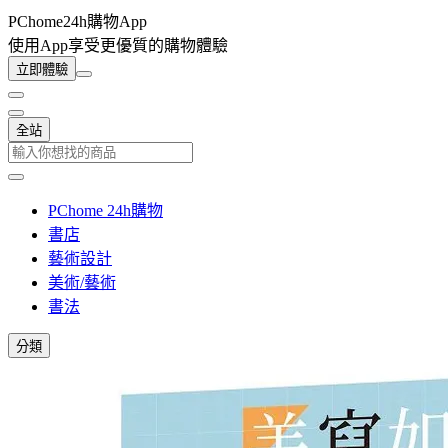
PChome24h購物App
使用App享受更優質的購物體驗
立即體驗
全站
PChome 24h購物
書店
藝術設計
美術/藝術
書法
分類