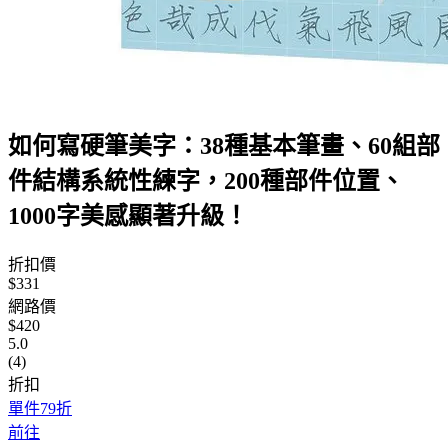
如何寫硬筆美字：38種基本筆畫、60組部
件結構系統性練字，200種部件位置、
1000字美感顯著升級！
折扣價
$331
網路價
$420
5.0
(4)
折扣
單件79折
前往