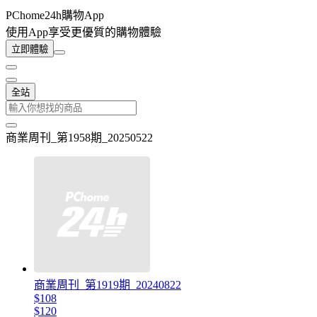
PChome24h購物App
使用App享受更優質的購物體驗
立即體驗
全站
商業周刊_第1958期_20250522
商業周刊_第1919期_20240822
$108
$120