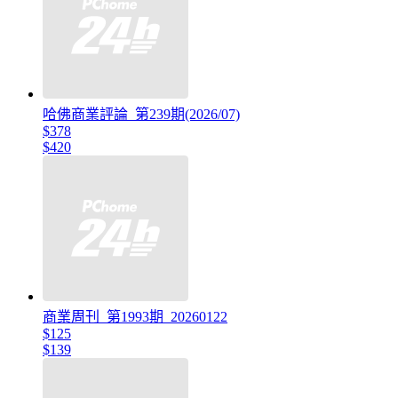
哈佛商業評論_第239期(2026/07)
$378
$420
商業周刊_第1993期_20260122
$125
$139