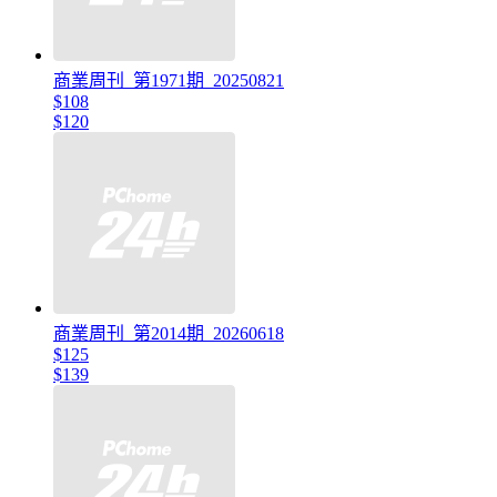
商業周刊_第1971期_20250821
$108
$120
商業周刊_第2014期_20260618
$125
$139