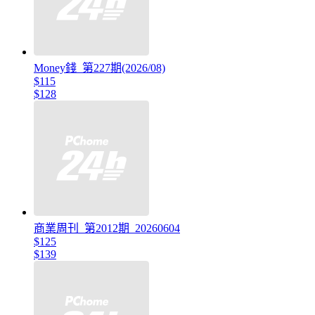
Money錢_第227期(2026/08)
$115
$128
商業周刊_第2012期_20260604
$125
$139