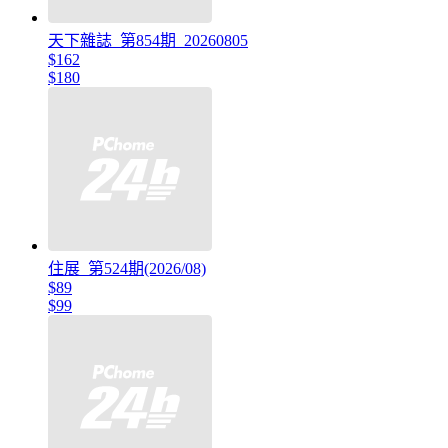
天下雜誌_第854期_20260805
$162
$180
住展_第524期(2026/08)
$89
$99