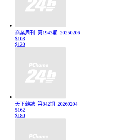
商業周刊_第1943期_20250206
$108
$120
天下雜誌_第842期_20260204
$162
$180