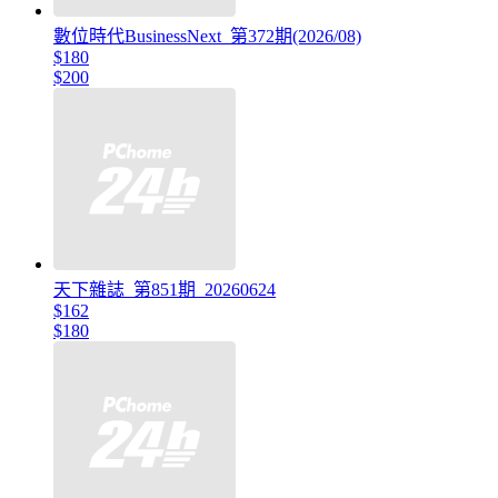
數位時代BusinessNext_第372期(2026/08)
$180
$200
天下雜誌_第851期_20260624
$162
$180