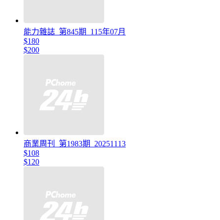
能力雜誌_第845期_115年07月
$180
$200
商業周刊_第1983期_20251113
$108
$120