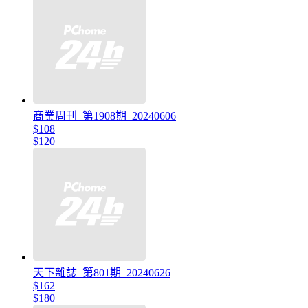
商業周刊_第1908期_20240606
$108
$120
天下雜誌_第801期_20240626
$162
$180