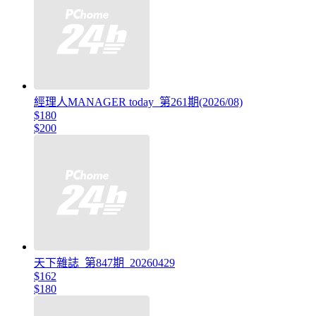
經理人MANAGER today_第261期(2026/08)
$180
$200
天下雜誌_第847期_20260429
$162
$180