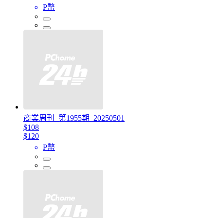
P幣
商業周刊_第1955期_20250501
$108
$120
P幣