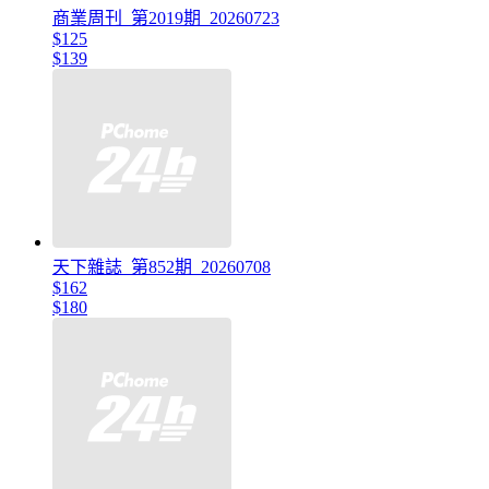
商業周刊_第2019期_20260723
$125
$139
天下雜誌_第852期_20260708
$162
$180