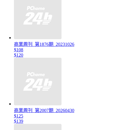
商業周刊_第1876期_20231026
$108
$120
商業周刊_第2007期_20260430
$125
$139