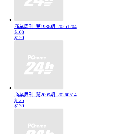
商業周刊_第1986期_20251204
$108
$120
商業周刊_第2009期_20260514
$125
$139