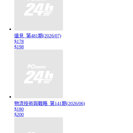
遠見_第481期(2026/07)
$178
$198
物流技術與戰略_第141期(2026/06)
$180
$200