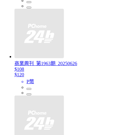
商業周刊_第1963期_20250626
$108
$120
P幣