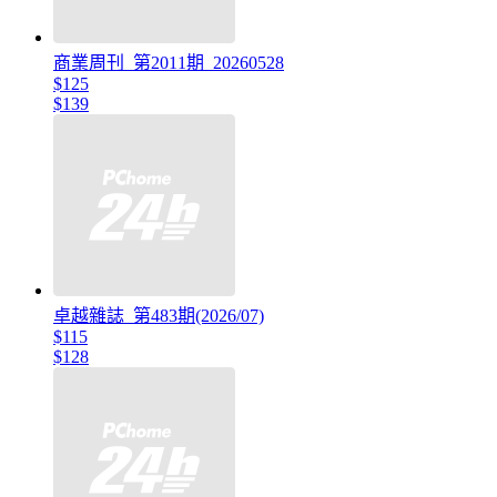
商業周刊_第2011期_20260528
$125
$139
卓越雜誌_第483期(2026/07)
$115
$128