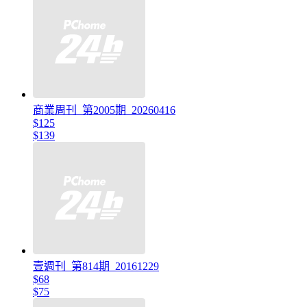
商業周刊_第2005期_20260416
$125
$139
壹週刊_第814期_20161229
$68
$75