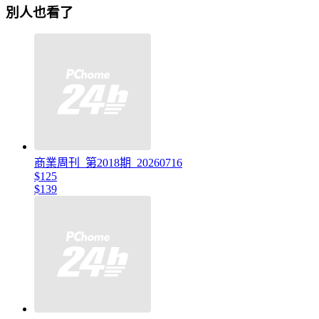
別人也看了
商業周刊_第2018期_20260716
$125
$139