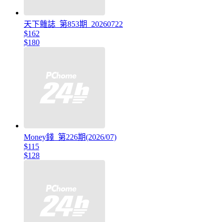
天下雜誌_第853期_20260722
$162
$180
Money錢_第226期(2026/07)
$115
$128