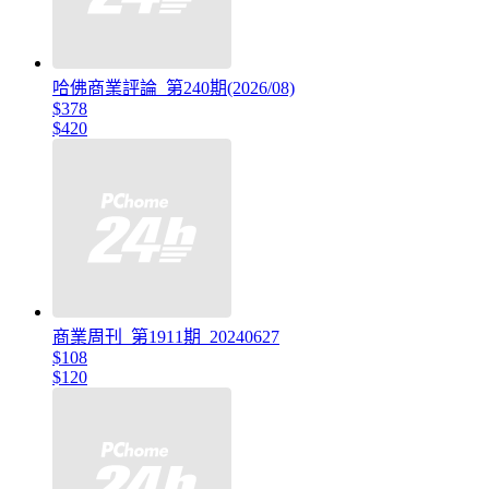
哈佛商業評論_第240期(2026/08)
$378
$420
商業周刊_第1911期_20240627
$108
$120