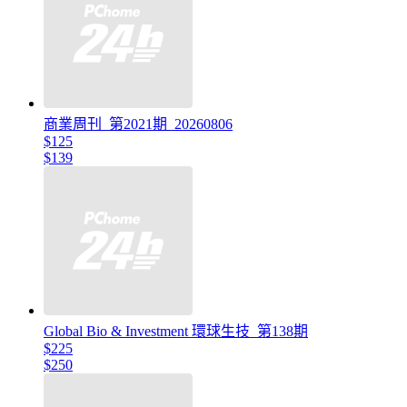
商業周刊_第2021期_20260806
$125
$139
Global Bio & Investment 環球生技_第138期
$225
$250