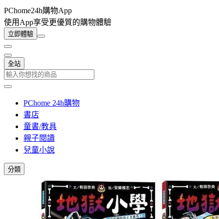
PChome24h購物App
使用App享受更優質的購物體驗
立即體驗
全站
PChome 24h購物
書店
童書/教具
親子閱讀
兒童小說
分類