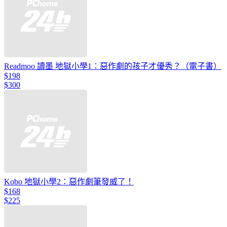
Readmoo 讀墨 地獄小學1：惡作劇的孩子才優秀？（電子書）
$198
$300
Kobo 地獄小學2：惡作劇筆發威了！
$168
$225