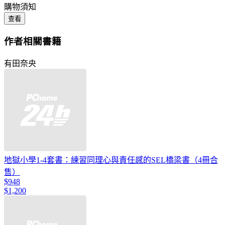
購物須知
查看
作者相關書籍
有田奈央
地獄小學1-4套書：練習同理心與責任感的SEL橋梁書（4冊合
售）
$948
$1,200