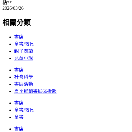
粘**
2026/03/26
相關分類
書店
童書/教具
親子閱讀
兒童小說
書店
社會科學
書展活動
夏季暢銷書展66折起
書店
童書/教具
童書
書店