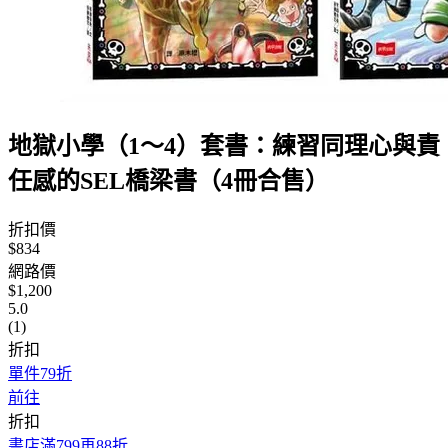
地獄小學（1～4）套書：練習同理心與責
任感的SEL橋梁書（4冊合售）
折扣價
$834
網路價
$1,200
5.0
(1)
折扣
單件79折
前往
折扣
書店滿799再88折