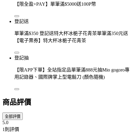
【限全盈+PAY】單筆滿$5000送100P幣
登記送
單筆滿$350 登記送特大杯冰梔子花青茶單筆滿350元送
【電子票券】特大杯冰梔子花青茶
登記抽
【限APP下單】全站指定品單筆滿888元抽Mio gogoro專
用記錄器、國際牌掌上型電鬍刀 (顏色隨機)
商品評價
全部評價
5.0
1則評價