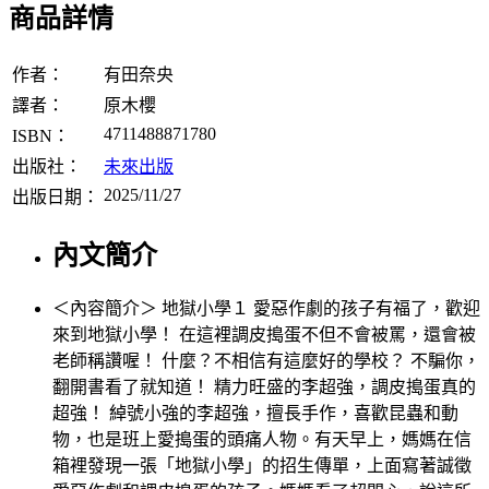
商品詳情
作者：
有田奈央
譯者：
原木櫻
4711488871780
ISBN：
出版社：
未來出版
2025/11/27
出版日期：
內文簡介
＜內容簡介＞ 地獄小學１ 愛惡作劇的孩子有福了，歡迎
來到地獄小學！ 在這裡調皮搗蛋不但不會被罵，還會被
老師稱讚喔！ 什麼？不相信有這麼好的學校？ 不騙你，
翻開書看了就知道！ 精力旺盛的李超強，調皮搗蛋真的
超強！ 綽號小強的李超強，擅長手作，喜歡昆蟲和動
物，也是班上愛搗蛋的頭痛人物。有天早上，媽媽在信
箱裡發現一張「地獄小學」的招生傳單，上面寫著誠徵