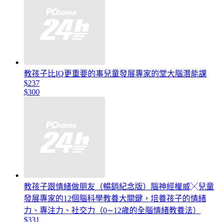
教孩子比IQ更重要的事兒童發展專家的堂大腦潛能課
$237
$300
教孩子跟情緒做朋友（暢銷紀念版）腦神經權威╳兒童
發展專家的12個腦科學教養大關鍵，培養孩子的情緒
力、專注力、社交力（0∼12歲的全腦情緒教養法）
$331