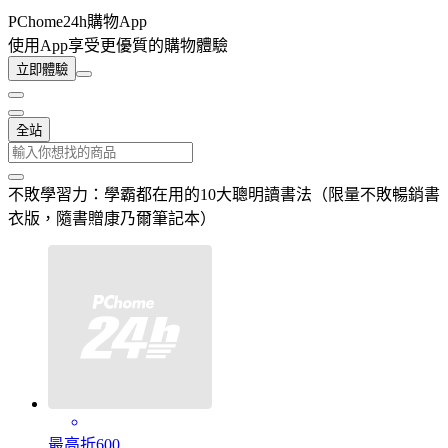
PChome24h購物App
使用App享受更優質的購物體驗
立即體驗
全站
不敗學習力：學霸都在用的10大聰明讀書法（限量不敗暢銷書
衣版，隨書贈康乃爾筆記本）
最高折600