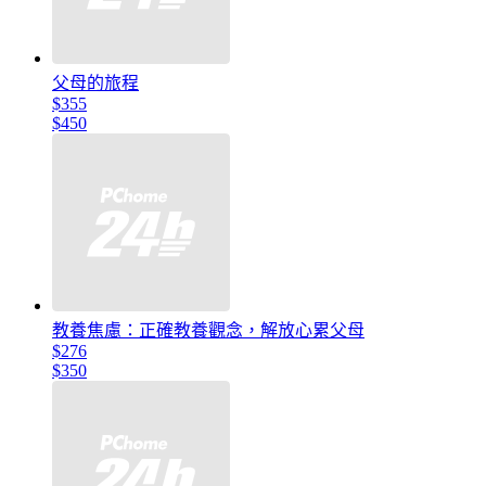
父母的旅程
$355
$450
教養焦慮：正確教養觀念，解放心累父母
$276
$350