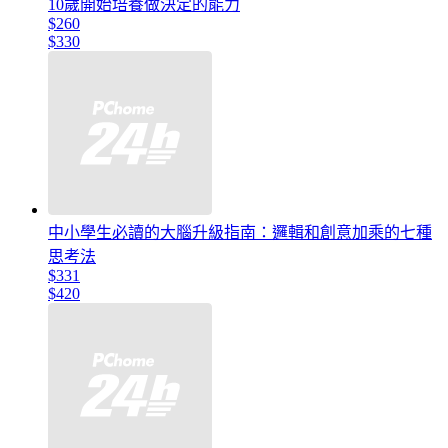
10歲開始培養做決定的能力
$260
$330
中小學生必讀的大腦升級指南：邏輯和創意加乘的七種
思考法
$331
$420