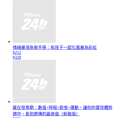
情緒暴漲急救手冊：和孩子一起化風暴為彩虹
$252
$320
贏在發育期：數值+時程+飲食+運動，讓你的寶貝體態
適中，長到遺傳的最高值（新裝版）