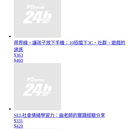
用界線，讓孩子放下手機：10招擋下3C、社群、遊戲的
誘惑
$363
$460
SEL社會情緒學習力：曲老師的實踐經驗分享
$331
$420