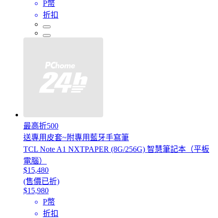
P幣
折扣
最高折500
送專用皮套~附專用藍牙手寫筆
TCL Note A1 NXTPAPER (8G/256G) 智慧筆記本（平板
電腦）
$15,480
(售價已折)
$15,980
P幣
折扣