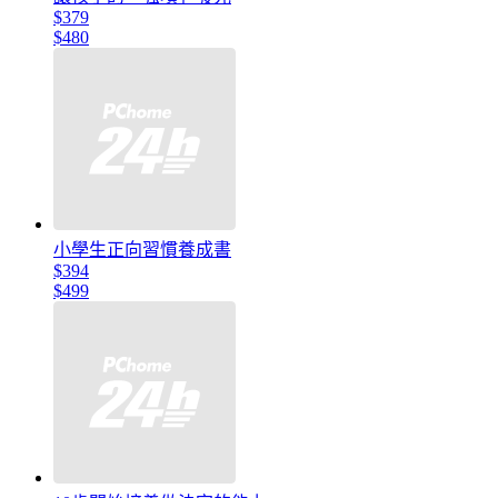
$379
$480
小學生正向習慣養成書
$394
$499