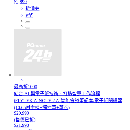
$2,890
折價券
P幣
最高折1000
結合 AI 與電子紙技術，打造智慧工作流程
iFLYTEK AINOTE 2 AI智能會議筆記本/電子紙閱讀器
(10.65吋主機+觸控筆+筆芯)
$20,990
(售價已折)
$21,990