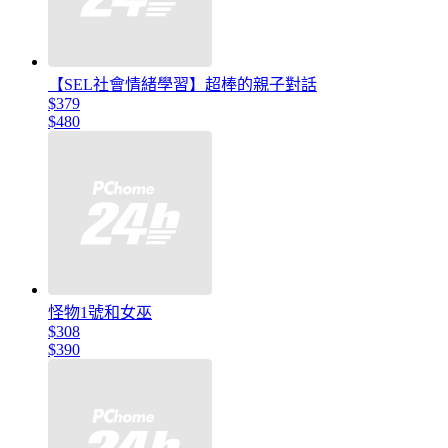
【SEL社會情緒學習】超棒的親子對話
$379
$480
怪物1號和女巫
$308
$390