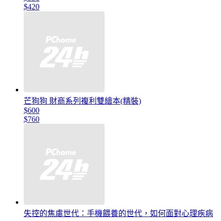
$420
芒狗狗 財商系列複利雙繪本(精裝)
$600
$760
失控的焦慮世代：手機餵養的世代，如何面對心理疾病