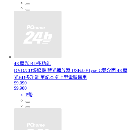
4K藍光 BD多功能
DVD/CD燒錄機 藍光播放器 USB3.0/Type-C雙介面 4K藍
光BD多功能 筆記本桌上型電腦通用
$9,090
$9,980
P幣