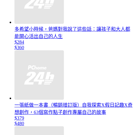
多希望小時候，爸媽對我說了這些話：讓孩子和大人都
能開心活出自己的人生
$284
$360
一張紙做一本書（暢銷增訂版）自我探索X假日記趣X奇
想創作，63個寫作點子創作專屬自己的故事
$379
$480