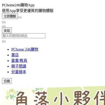
PChome24h購物App
使用App享受更優質的購物體驗
立即體驗
全站
PChome 24h購物
書店
童書/教具
親子閱讀
兒童繪本
分類