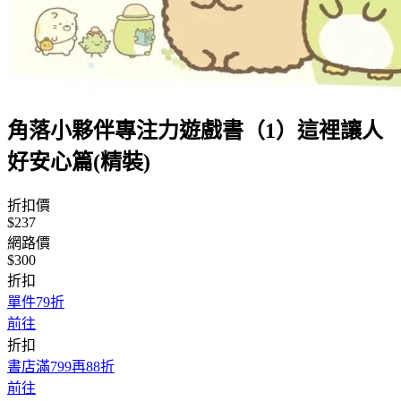
角落小夥伴專注力遊戲書（1）這裡讓人
好安心篇(精裝)
折扣價
$237
網路價
$300
折扣
單件79折
前往
折扣
書店滿799再88折
前往