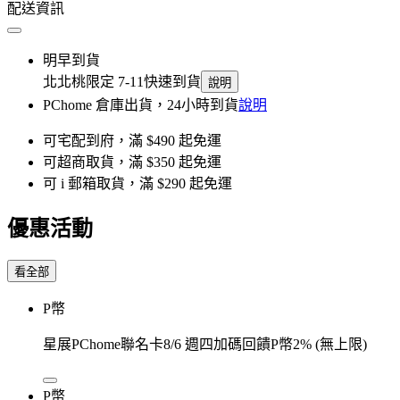
配送資訊
明早到貨
北北桃限定 7-11快速到貨
說明
PChome 倉庫出貨，24小時到貨
說明
可宅配到府，滿 $490 起免運
可超商取貨，滿 $350 起免運
可 i 郵箱取貨，滿 $290 起免運
優惠活動
看全部
P幣
星展PChome聯名卡8/6 週四加碼回饋P幣2% (無上限)
P幣