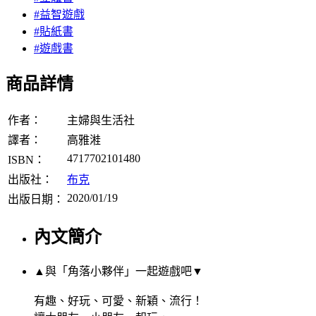
#益智遊戲
#貼紙書
#遊戲書
商品詳情
作者：
主婦與生活社
譯者：
高雅溎
4717702101480
ISBN：
出版社：
布克
2020/01/19
出版日期：
內文簡介
▲與「角落小夥伴」一起遊戲吧▼
有趣、好玩、可愛、新穎、流行！