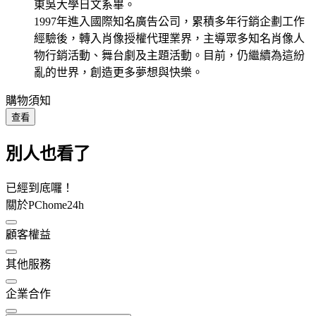
東吳大學日文系畢。
1997年進入國際知名廣告公司，累積多年行銷企劃工作
經驗後，轉入肖像授權代理業界，主導眾多知名肖像人
物行銷活動、舞台劇及主題活動。目前，仍繼續為這紛
亂的世界，創造更多夢想與快樂。
購物須知
查看
別人也看了
已經到底囉！
關於PChome24h
顧客權益
其他服務
企業合作