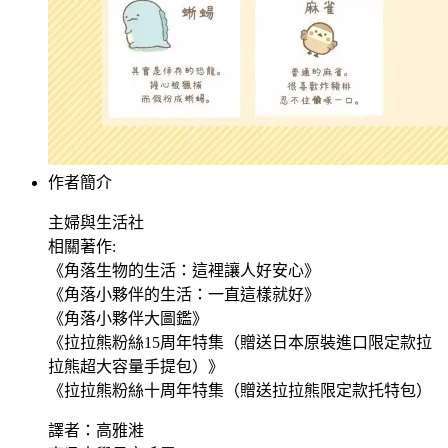
作者簡介
主婦與生活社
相關著作:
《角落生物的生活：這裡讓人好安心》
《角落小夥伴的生活：一直這樣就好》
《角落小夥伴大圖鑑》
《拉拉熊粉絲15周年特集（贈送日本原裝進口限定款拉
拉熊超大容量手提包）》
《拉拉熊粉絲十周年特集（贈送拉拉熊限定款托特包）
譯者：高雅溎