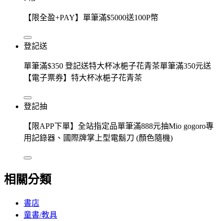
【限全盈+PAY】單筆滿$5000送100P幣
登記送
單筆滿$350 登記送特大杯冰梔子花青茶單筆滿350元送
【電子票券】特大杯冰梔子花青茶
登記抽
【限APP下單】全站指定品單筆滿888元抽Mio gogoro專
用記錄器、國際牌掌上型電鬍刀 (顏色隨機)
相關分類
書店
童書/教具