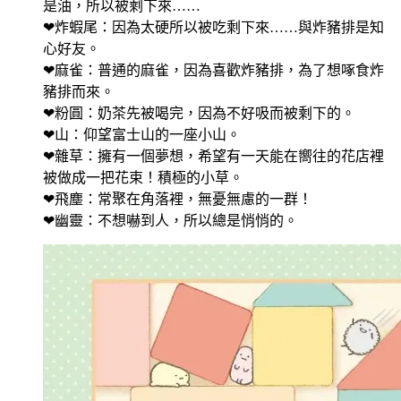
是油，所以被剩下來……
❤炸蝦尾：因為太硬所以被吃剩下來……與炸豬排是知
心好友。
❤麻雀：普通的麻雀，因為喜歡炸豬排，為了想啄食炸
豬排而來。
❤粉圓：奶茶先被喝完，因為不好吸而被剩下的。
❤山：仰望富士山的一座小山。
❤雜草：擁有一個夢想，希望有一天能在嚮往的花店裡
被做成一把花束！積極的小草。
❤飛塵：常聚在角落裡，無憂無慮的一群！
❤幽靈：不想嚇到人，所以總是悄悄的。