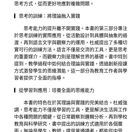
思考方式，從而更好地應對複雜問題。
▎思考的訓練：將理論融入實踐
思考能力的提升離不開實踐。本書的第三部分專注
於思考訓練的實際應用，從活動設計到具體與抽象的過
渡，再到語言文字與觀察力的運用，杜威提出了多種切
實可行的訓練方法。語言不僅是交流的工具，更是思考
的重要媒介，而觀察力則是理解世界的基礎。書中特別
提到，教學過程中如何結合理論與實踐，透過創新授課
方式激發學生的思維潛能。這一部分為教育工作者與學
習者提供了全面的指導。
▎從學習到應用：培養全面的思維能力
本書的特色在於其理論與實踐的完美結合。杜威強
調，思考能力不僅是學習的工具，更是解決生活與工作
中各種問題的關鍵。從日常觀察到邏輯分析，再到學校
教育與科學研究，書中提出的訓練方式適用於各個層
面。無論是學生、教師，還是普通讀者，都能從中受