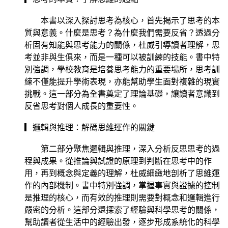
本書以深入探討思考為核心，首先揭示了思考的本
質與意義。什麼是思考？為什麼我們需要反省？透過分
析固有知能與思考能力的關係，杜威引導讀者理解，思
考並非與生俱來，而是一種可以被訓練的技能。書中特
別強調，學校教育是培養思考能力的重要場所，思考訓
練不僅能提升學術表現，亦能幫助學生面對複雜的現實
挑戰。這一部分為全書奠定了理論基礎，讓讀者意識到
反省思考對個人成長的重要性。
▎邏輯與推理：解碼思維運作的關鍵
第二部分聚焦邏輯與推理，深入分析反思思考的過
程與成果。從推論與試證的原理到判斷在思考中的作
用，再到概念與定義的理解，杜威細緻地剖析了思維運
作的內部機制。書中特別強調，掌握事實與證據的控制
是推理的核心，而有效的推理則需要對概念和邏輯進行
嚴密的分析。這部分還探索了經驗與科學思考的關係，
幫助讀者從生活中的經驗出發，逐步形成系統化的科學