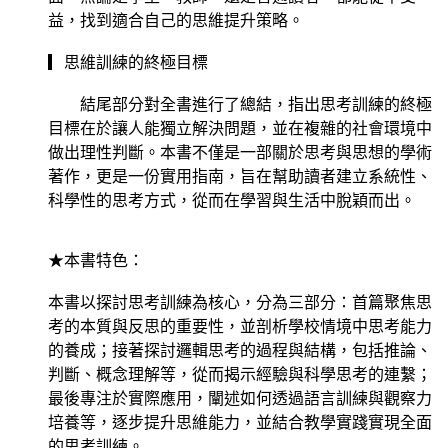
益，找到適合自己的思維提升策略。
▎思維訓練的終極目標
結尾部分對全書進行了總結，指出思考訓練的終極
目標在於讓人能獨立解決問題，並在複雜的社會環境中
做出理性判斷。本書不僅是一部關於思考與思想的學術
著作，更是一份實用指南，旨在幫助讀者建立系統性、
科學性的思考方式，從而在學習與生活中脫穎而出。
★本書特色：
本書以探討思考訓練為核心，分為三部分：首篇聚焦思
考的本質與反思的重要性，並剖析學校情境中思考能力
的養成；接著探討邏輯思考的過程與結構，包括推論、
判斷、概念理解等，從而揭示經驗與科學思考的連繫；
最後專注於實際應用，闡述如何透過語言訓練與觀察力
培養等，逐步提升思維能力，並結合教學實踐實現全面
的思考訓練。