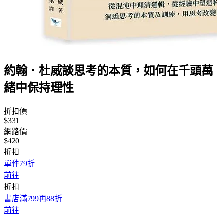
約翰．杜威談思考的本質，如何在千頭萬
緒中保持理性
折扣價
$331
網路價
$420
折扣
單件79折
前往
折扣
書店滿799再88折
前往