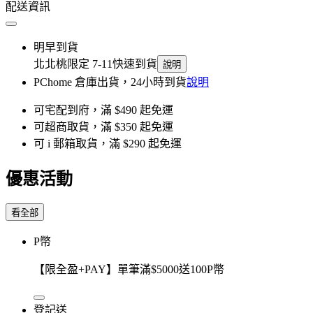
配送資訊
明早到貨
北北桃限定 7-11快速到貨
說明
PChome 倉庫出貨，24小時到貨
說明
可宅配到府，滿 $490 起免運
可超商取貨，滿 $350 起免運
可 i 郵箱取貨，滿 $290 起免運
優惠活動
看全部
P幣
【限全盈+PAY】單筆滿$5000送100P幣
登記送