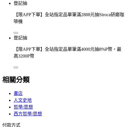
登記抽
【限APP下單】全站指定品單筆滿2888元抽Siroca研磨咖
啡機
登記抽
【限APP下單】全站指定品單筆滿4000元抽8%P幣，最
高3200P幣
相關分類
書店
人文史地
哲學/思想
西方哲學/思想
付款方式