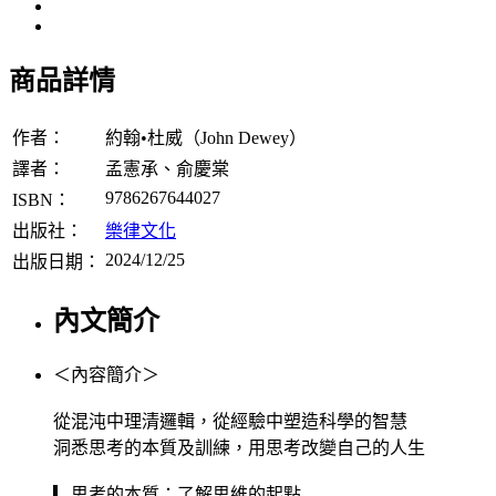
商品詳情
作者：
約翰•杜威（John Dewey）
譯者：
孟憲承、俞慶棠
9786267644027
ISBN：
出版社：
樂律文化
2024/12/25
出版日期：
內文簡介
＜內容簡介＞
從混沌中理清邏輯，從經驗中塑造科學的智慧
洞悉思考的本質及訓練，用思考改變自己的人生
▎思考的本質：了解思維的起點