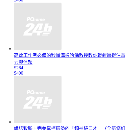
高效工作者必備的秒懂溝通哈佛教授教你輕鬆贏得注意
力與信賴
$264
$400
說話致勝，完美掌控局勢的「領袖級口才」（全新修訂